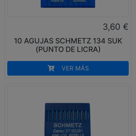
3,60
€
10 AGUJAS SCHMETZ 134 SUK
(PUNTO DE LICRA)
VER MÁS