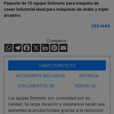
Paquete de 10 agujas Schmetz para maquina de
coser industrial ideal para máquinas de doble y triple
arrastre.
VER MÁS
Compartir:
WhatsApp
Telegram
Facebook
X
LinkedIn
Pinterest
Email
CARACTERÍSTICAS
ACCESORIOS INCLUÍDOS
ENTREGA
DOCUMENTOS (0)
VÍDEOS (0)
Las agujas Schmetz son conocidad por su
calidad. Su larga duración y resistencia hacen que
aumentes la productividad gracias a la reduccion