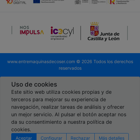
www.entremaquinasdecoser.com © 2026 Todos los derechos
reservados
Desarrollado por
Global.es
Uso de cookies
Este sitio web utiliza cookies propias y de
terceros para mejorar su experiencia de
navegación, realizar tareas de análisis y ofrecer
un mejor servicio. Al pulsar el botón aceptar nos
Reseñas en Google
da su consentimiento a nuestra política de
5,00
cookies.
Aceptar
Configurar
Rechazar
Más detalles