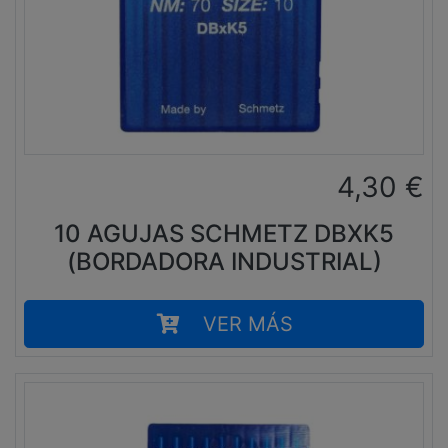
4,30
€
10 AGUJAS SCHMETZ DBXK5
(BORDADORA INDUSTRIAL)
VER MÁS