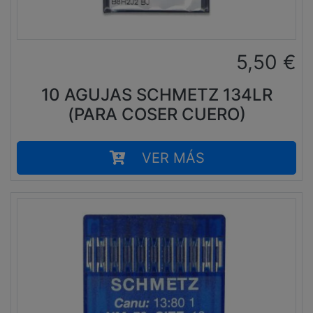
5,50
€
10 AGUJAS SCHMETZ 134LR
(PARA COSER CUERO)
VER MÁS