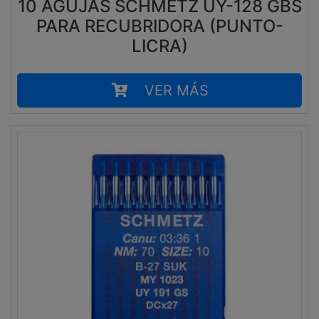
10 AGUJAS SCHMETZ UY-128 GBS
PARA RECUBRIDORA (PUNTO-
LICRA)
VER MÁS