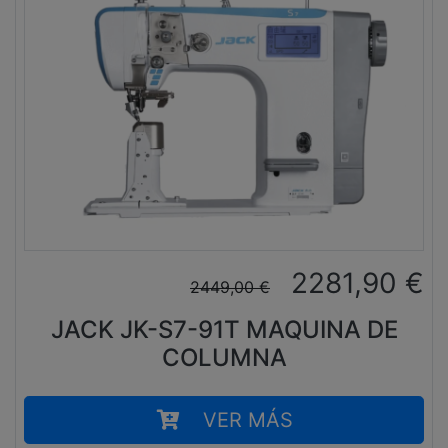
2281,90
€
2449,00
€
JACK JK-S7-91T MAQUINA DE
COLUMNA
VER MÁS