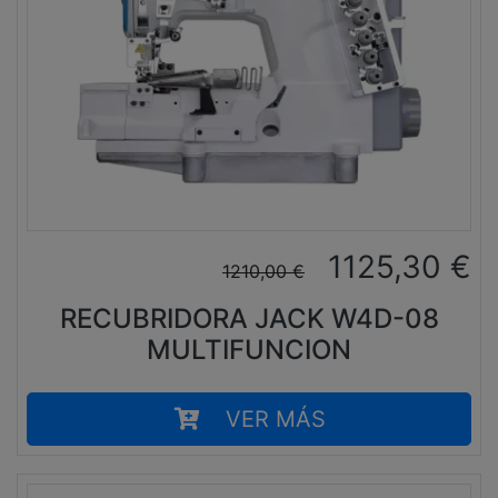
1125,30
€
1210,00
€
RECUBRIDORA JACK W4D-08
MULTIFUNCION
VER MÁS