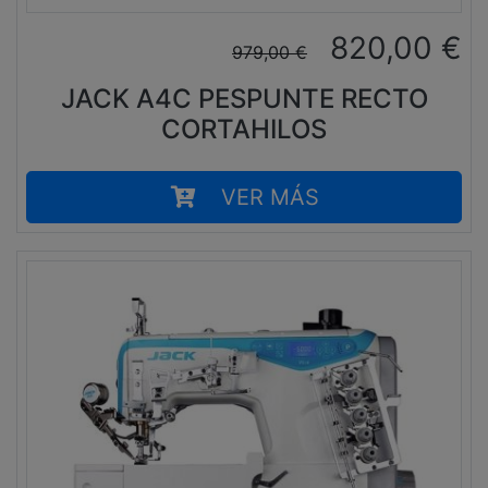
820,00
€
979,00
€
JACK A4C PESPUNTE RECTO
CORTAHILOS
VER MÁS