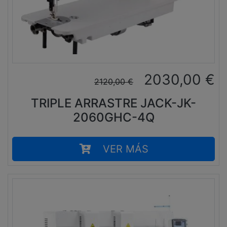
2030,00
€
2120,00
€
TRIPLE ARRASTRE JACK-JK-
2060GHC-4Q
VER MÁS