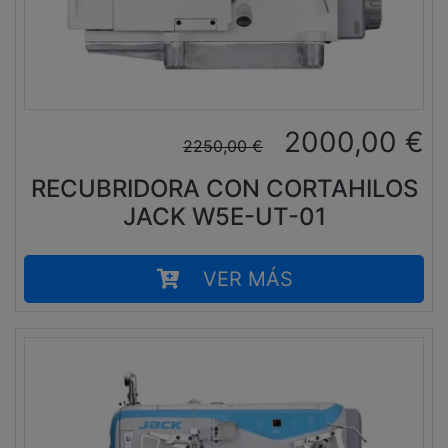
2000,00
€
2250,00
€
RECUBRIDORA CON CORTAHILOS
JACK W5E-UT-01
VER MÁS