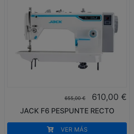
610,00
€
655,00
€
JACK F6 PESPUNTE RECTO
VER MÁS