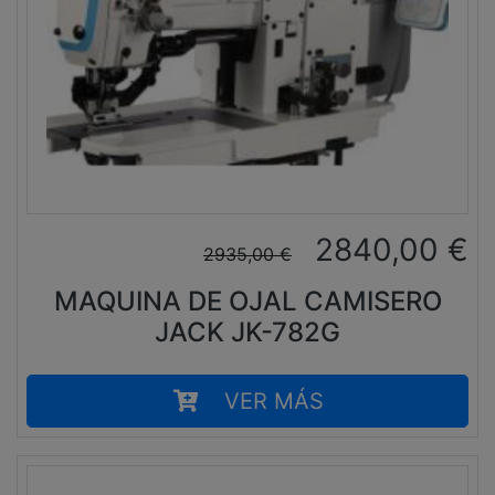
2840,00
€
2935,00
€
MAQUINA DE OJAL CAMISERO
JACK JK-782G
VER MÁS