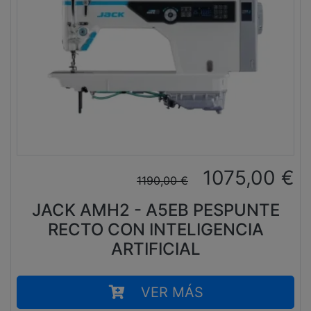
1075,00
€
1190,00
€
JACK AMH2 - A5EB PESPUNTE
RECTO CON INTELIGENCIA
ARTIFICIAL
VER MÁS