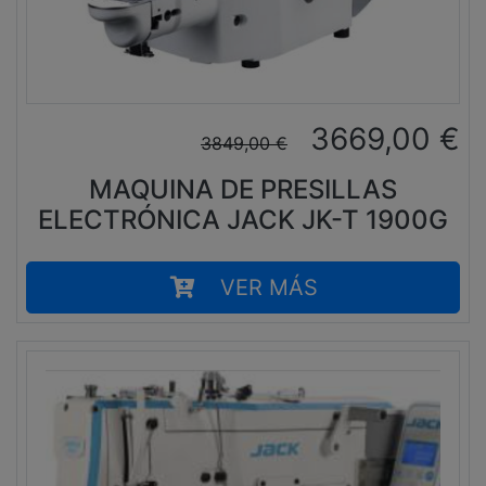
3669,00
€
3849,00
€
MAQUINA DE PRESILLAS
ELECTRÓNICA JACK JK-T 1900G
VER MÁS