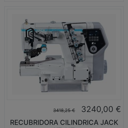
3240,00
€
3418,25
€
RECUBRIDORA CILINDRICA JACK