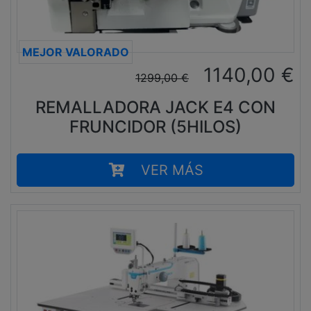
MEJOR VALORADO
1140,00
€
1299,00
€
REMALLADORA JACK E4 CON
FRUNCIDOR (5HILOS)
VER MÁS