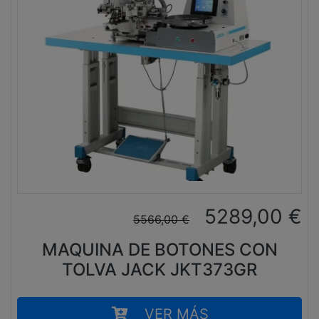
5289,00
€
5566,00
€
MAQUINA DE BOTONES CON
TOLVA JACK JKT373GR
VER MÁS