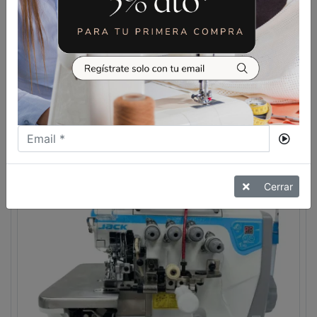
MAQUINA AUTOMATICA PARA
BOLSILLO DE VIVO JACK JK-
T5878-68B
VER MÁS
Cerrar