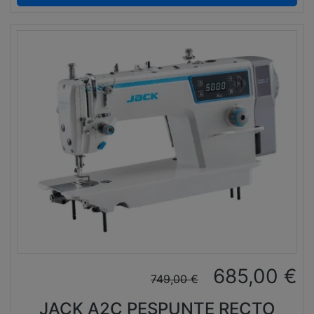
685,00
€
749,00
€
JACK A2C PESPUNTE RECTO