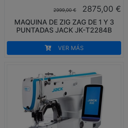
2875,00
€
2999,00
€
MAQUINA DE ZIG ZAG DE 1 Y 3
PUNTADAS JACK JK-T2284B
VER MÁS