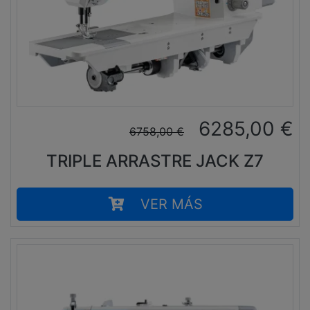
6285,00
€
6758,00
€
TRIPLE ARRASTRE JACK Z7
VER MÁS