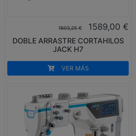
1589,00
€
1603,25
€
DOBLE ARRASTRE CORTAHILOS
JACK H7
VER MÁS