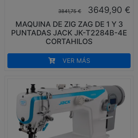
3649,90
€
3841,75
€
MAQUINA DE ZIG ZAG DE 1 Y 3
PUNTADAS JACK JK-T2284B-4E
CORTAHILOS
VER MÁS