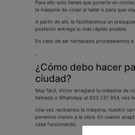
Para ello solo tienes que ponerte en conta
la máquina de coser al taller o para que va
A partir de ahí, le facilitaremos un presup
posterior entrega lo más rápido posible.
En caso de ser rechazado procederemos a l
¿Cómo debo hacer par
ciudad?
Muy fácil, Victor arreglará tu máquina de 
llamada o WhatsApp al 633 237 654, nos lleg
Una vez recibamos la máquina, nuestro servi
ponemos manos a la obra. En cuanto acepte
casa funcionando.