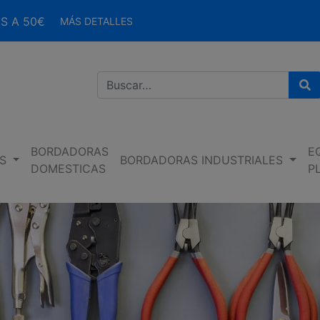
S A 50€
MÁS DETALLES
Bu
BORDADORAS
E
S
BORDADORAS INDUSTRIALES
DOMESTICAS
P