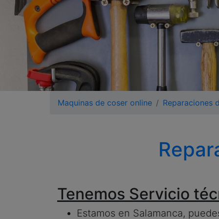
Maquinas de coser online
Reparaciones 
Repar
Tenemos Servicio téc
Estamos en Salamanca, puedes 