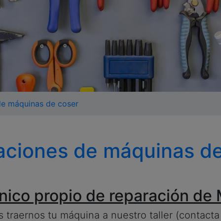
de máquinas de coser
aciones de máquinas de
nico propio de reparación de
traernos tu máquina a nuestro taller (contacta