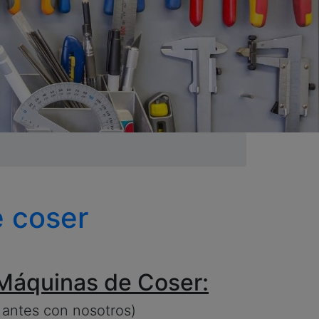
 coser
 Máquinas de Coser:
 antes con nosotros)