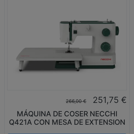
251,75
€
266,00
€
MÁQUINA DE COSER NECCHI
Q421A CON MESA DE EXTENSION