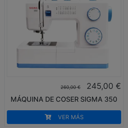
245,00
€
260,00
€
MÁQUINA DE COSER SIGMA 350
VER MÁS