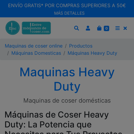
ENVÍO GRATIS* POR COMPRAS SUPERIORES A 50€
MÁS DETALLES
CARRITO
0
BUSCAR
MEN
Maquinas de coser online
Productos
Máquinas Domesticas
Máquinas Heavy Duty
Maquinas Heavy
Duty
Maquinas de coser domésticas
Máquinas de Coser Heavy
Duty: La Potencia que