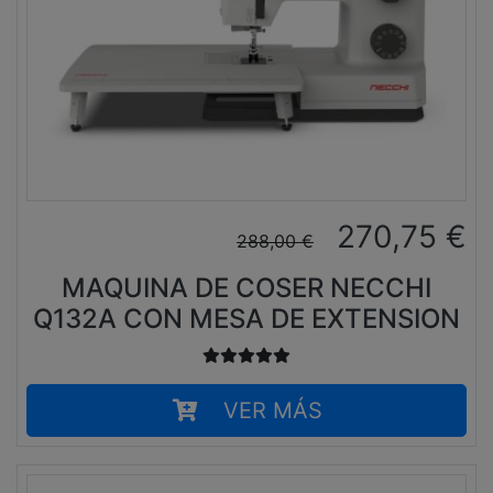
270,75
€
288,00
€
MAQUINA DE COSER NECCHI
Q132A CON MESA DE EXTENSION
VER MÁS