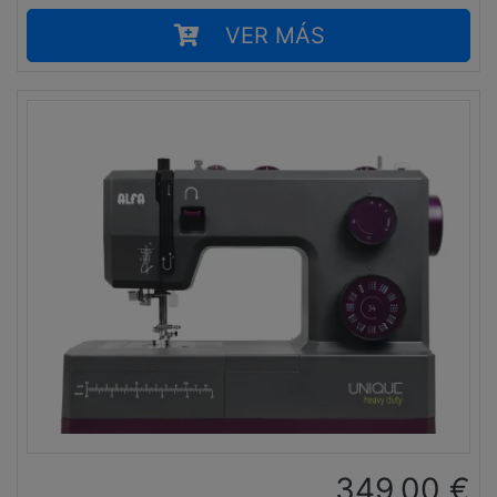
VER MÁS
349,00
€