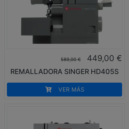
449,00
€
589,00
€
REMALLADORA SINGER HD405S
VER MÁS