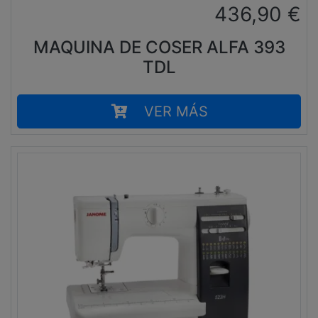
436,90
€
MAQUINA DE COSER ALFA 393
TDL
VER MÁS