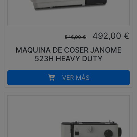
492,00
€
546,00
€
MAQUINA DE COSER JANOME
523H HEAVY DUTY
VER MÁS