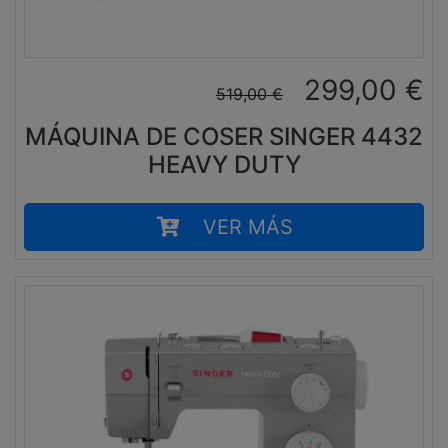
299,00
€
519,00
€
MÁQUINA DE COSER SINGER 4432
HEAVY DUTY
VER MÁS