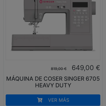
649,00
€
819,00
€
MÁQUINA DE COSER SINGER 6705
HEAVY DUTY
VER MÁS