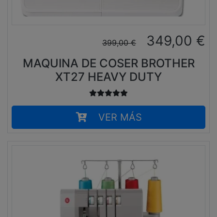
349,00
€
399,00
€
MAQUINA DE COSER BROTHER
XT27 HEAVY DUTY
VER MÁS