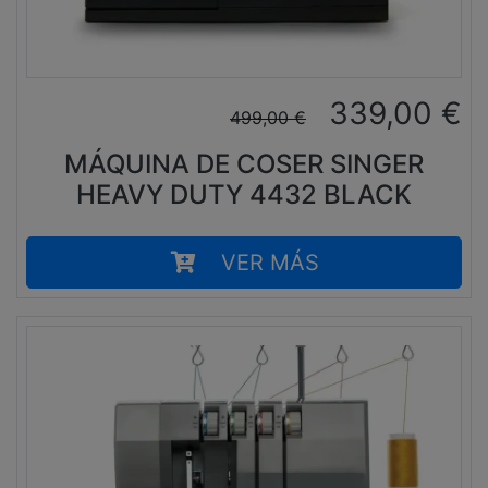
339,00
€
499,00
€
MÁQUINA DE COSER SINGER
HEAVY DUTY 4432 BLACK
VER MÁS