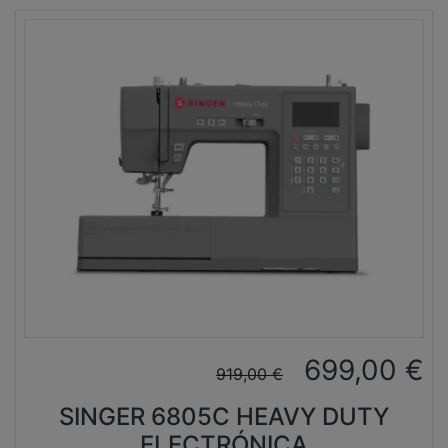
699,00
€
919,00
€
SINGER 6805C HEAVY DUTY
ELECTRÓNICA