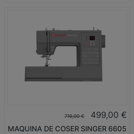
499,00
€
719,00
€
MAQUINA DE COSER SINGER 6605