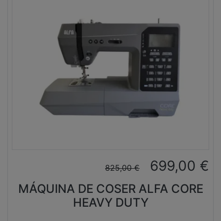
699,00
€
825,00
€
MÁQUINA DE COSER ALFA CORE
HEAVY DUTY