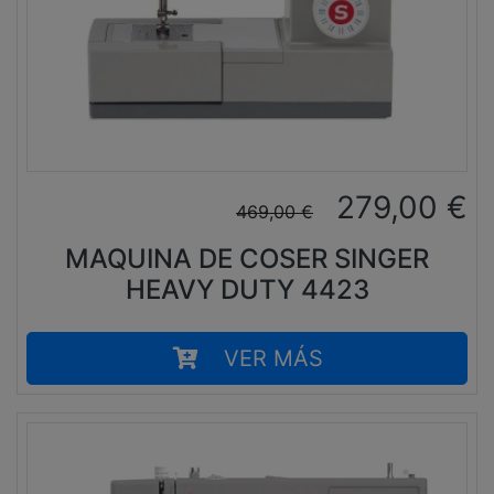
279,00
€
469,00
€
MAQUINA DE COSER SINGER
HEAVY DUTY 4423
VER MÁS