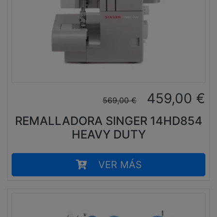
459,00
€
569,00
€
REMALLADORA SINGER 14HD854
HEAVY DUTY
VER MÁS