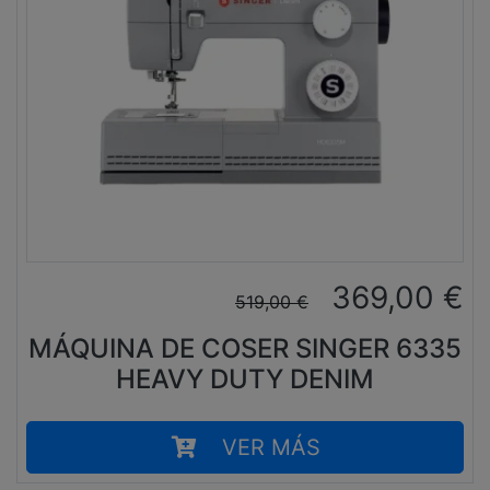
369,00
€
519,00
€
MÁQUINA DE COSER SINGER 6335
HEAVY DUTY DENIM
VER MÁS