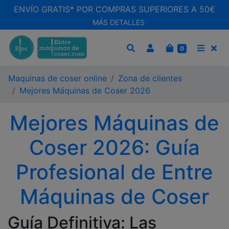
ENVÍO GRATIS* POR COMPRAS SUPERIORES A 50€
MÁS DETALLES
CARRITO
0
BUSCAR
MEN
Maquinas de coser online
Zona de clientes
Mejores Máquinas de Coser 2026
Mejores Máquinas de
Coser 2026: Guía
Profesional de Entre
Máquinas de Coser
Guía Definitiva: Las