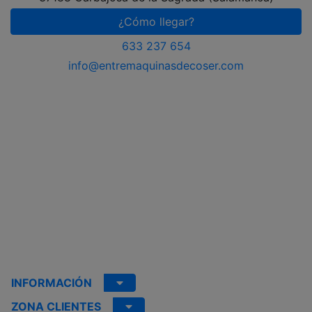
¿Cómo llegar?
633 237 654
info@entremaquinasdecoser.com
INFORMACIÓN
ZONA CLIENTES