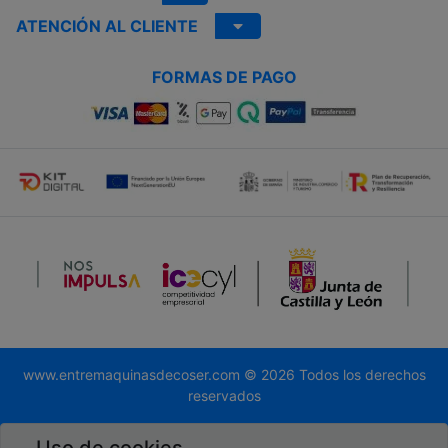
ATENCIÓN AL CLIENTE
FORMAS DE PAGO
www.entremaquinasdecoser.com © 2026 Todos los derechos
reservados
Desarrollado por
Global.es