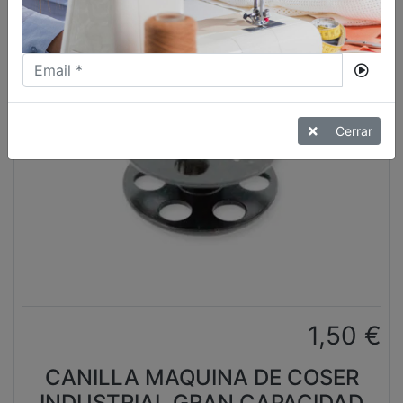
Cerrar
1,50
€
CANILLA MAQUINA DE COSER
INDUSTRIAL GRAN CAPACIDAD