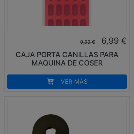
6,99
€
9,00
€
CAJA PORTA CANILLAS PARA
MAQUINA DE COSER
VER MÁS