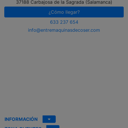
37188 Carbajosa de la Sagrada (Salamanca)
¿Cómo llegar?
633 237 654
info@entremaquinasdecoser.com
INFORMACIÓN