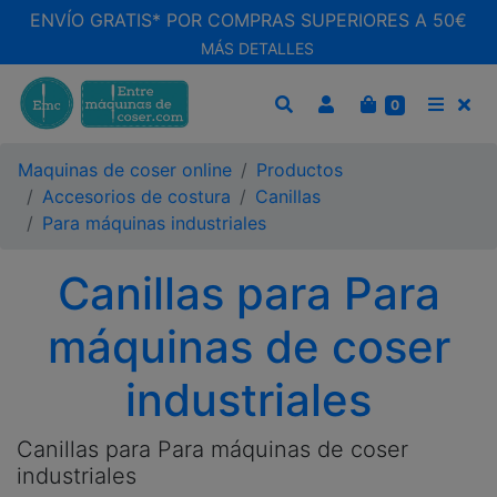
ENVÍO GRATIS* POR COMPRAS SUPERIORES A 50€
MÁS DETALLES
CARRITO
0
BUSCAR
MEN
Maquinas de coser online
Productos
Accesorios de costura
Canillas
Para máquinas industriales
Canillas para Para
máquinas de coser
industriales
Canillas para Para máquinas de coser
industriales