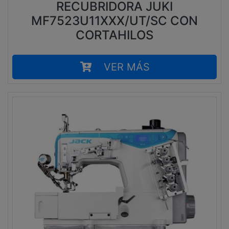
RECUBRIDORA JUKI
MF7523U11XXX/UT/SC CON
CORTAHILOS
VER MÁS