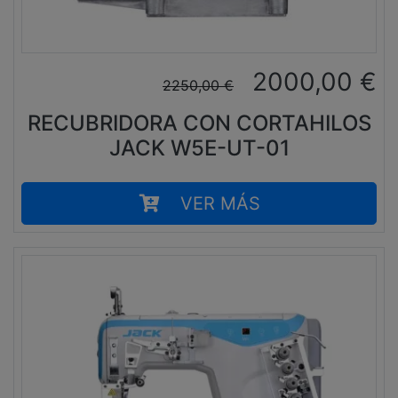
2000,00
€
2250,00
€
RECUBRIDORA CON CORTAHILOS
JACK W5E-UT-01
VER MÁS