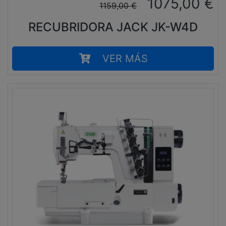
1075,00
€
1159,00
€
RECUBRIDORA JACK JK-W4D
VER MÁS