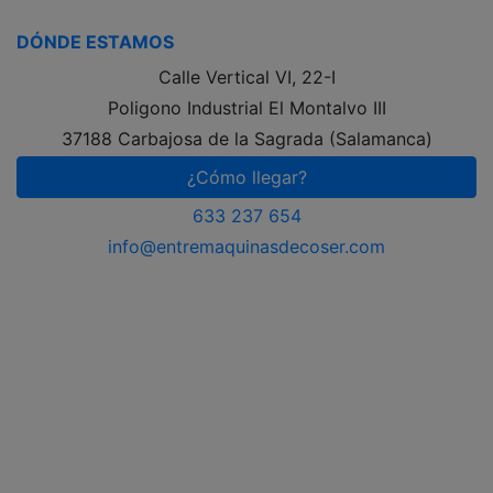
DÓNDE ESTAMOS
Calle Vertical VI, 22-I
Poligono Industrial El Montalvo III
37188 Carbajosa de la Sagrada (Salamanca)
¿Cómo llegar?
633 237 654
info@entremaquinasdecoser.com