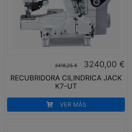
3240,00
€
3418,25
€
RECUBRIDORA CILINDRICA JACK
K7-UT
VER MÁS