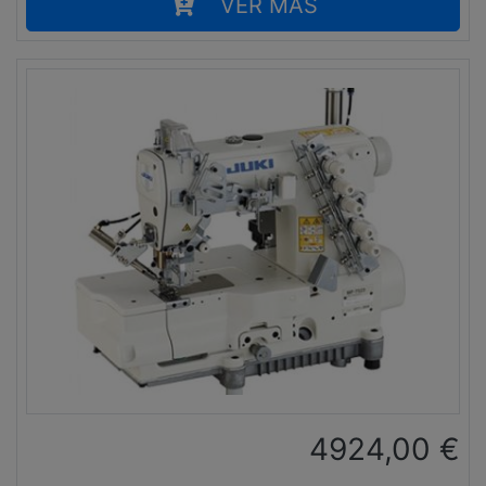
VER MÁS
4924,00
€