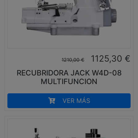
1125,30
€
1210,00
€
RECUBRIDORA JACK W4D-08
MULTIFUNCION
VER MÁS