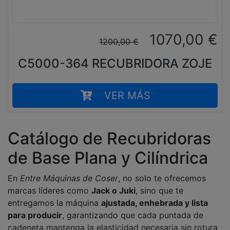
1070,00
€
1200,00
€
C5000-364 RECUBRIDORA ZOJE
VER MÁS
Catálogo de Recubridoras
de Base Plana y Cilíndrica
En
Entre Máquinas de Coser
, no solo te ofrecemos
marcas líderes como
Jack o Juki
, sino que te
entregamos la máquina
ajustada, enhebrada y lista
para producir
, garantizando que cada puntada de
cadeneta mantenga la elasticidad necesaria sin rotura