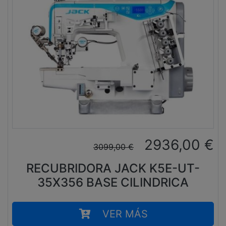
2936,00
€
3099,00
€
RECUBRIDORA JACK K5E-UT-
35X356 BASE CILINDRICA
VER MÁS