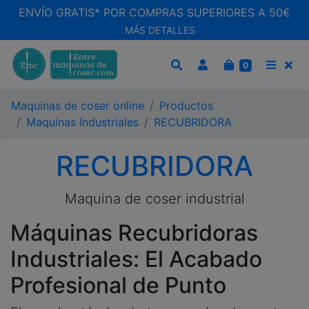
ENVÍO GRATIS* POR COMPRAS SUPERIORES A 50€
MÁS DETALLES
CARRITO
0
BUSCAR
MEN
Maquinas de coser online
Productos
Maquinas Industriales
RECUBRIDORA
RECUBRIDORA
Maquina de coser industrial
Máquinas Recubridoras
Industriales: El Acabado
Profesional de Punto