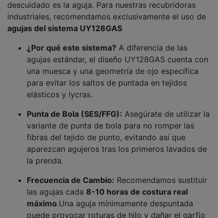
descuidado es la aguja. Para nuestras recubridoras
industriales, recomendamos exclusivamente el uso de
agujas del sistema
UY128GAS
¿Por qué este sistema?
A diferencia de las
agujas estándar, el diseño
UY128GAS
cuenta con
una muesca y una geometría de ojo específica
para evitar los saltos de puntada en tejidos
elásticos y lycras.
Punta de Bola (SES/FFG):
Asegúrate de utilizar la
variante de punta de bola para no romper las
fibras del tejido de punto, evitando así que
aparezcan agujeros tras los primeros lavados de
la prenda.
Frecuencia de Cambio:
Recomendamos sustituir
las agujas cada
8
-
10
horas de costura real
máximo
.Una aguja mínimamente despuntada
puede provocar roturas de hilo y dañar el garfio