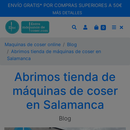
ENVÍO GRATIS* POR COMPRAS SUPERIORES A 50€
MÁS DETALLES
CARRITO
0
BUSCAR
MEN
Maquinas de coser online
Blog
Abrimos tienda de máquinas de coser en
Salamanca
Abrimos tienda de
máquinas de coser
en Salamanca
Blog