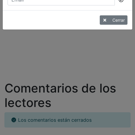
30 años de experiencia.
Ven a vernos, estaremos encantados de conocerte
Cerrar
Comentarios de los
lectores
Los comentarios están cerrados