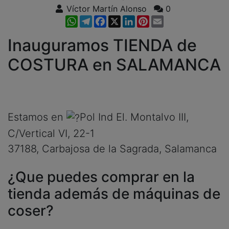
Víctor Martín Alonso
0
WhatsApp
Telegram
Facebook
X
LinkedIn
Pinterest
Email
Inauguramos TIENDA de
COSTURA en SALAMANCA
Estamos en
Pol Ind El. Montalvo III,
C/Vertical VI, 22-1
37188, Carbajosa de la Sagrada, Salamanca
¿Que puedes comprar en la
tienda además de máquinas de
coser?