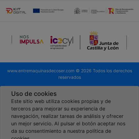
www.entremaquinasdecoser.com © 2026 Todos los derechos
reservados
Desarrollado por
Global.es
Uso de cookies
Este sitio web utiliza cookies propias y de
terceros para mejorar su experiencia de
navegación, realizar tareas de análisis y ofrecer
un mejor servicio. Al pulsar el botón aceptar nos
Reseñas en Google
da su consentimiento a nuestra política de
5,00
cookies.