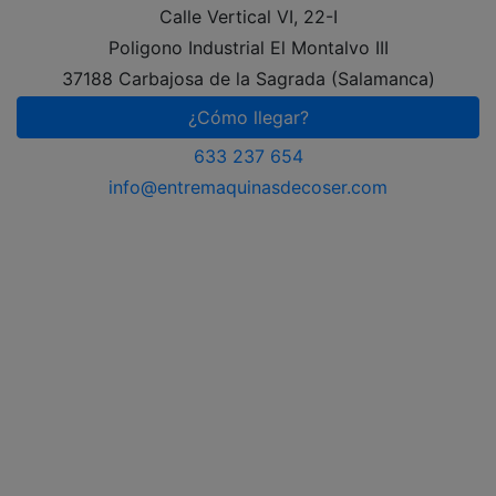
Calle Vertical VI, 22-I
Poligono Industrial El Montalvo III
37188 Carbajosa de la Sagrada (Salamanca)
¿Cómo llegar?
633 237 654
info@entremaquinasdecoser.com