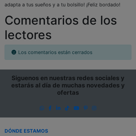
adapta a tus sueños y a tu bolsillo! ¡Feliz bordado!
Comentarios de los
lectores
Los comentarios están cerrados
Siguenos en nuestras redes sociales y
estarás al día de muchas novedades y
ofertas
WhatsApp
Facebook
LinkedIn
TikTok
YouTube
Pinterest
Instagram
DÓNDE ESTAMOS