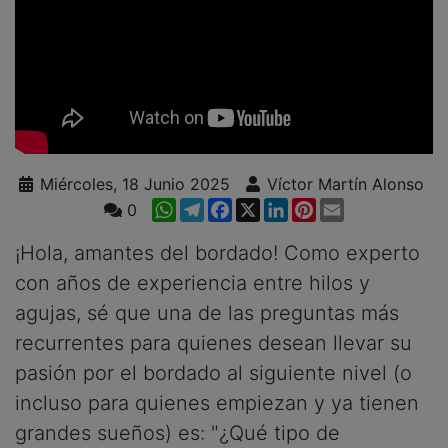
Miércoles, 18 Junio 2025
Víctor Martín Alonso
WhatsApp
Telegram
Facebook
X
LinkedIn
Pinterest
Email
0
¡Hola, amantes del bordado! Como experto
con años de experiencia entre hilos y
agujas, sé que una de las preguntas más
recurrentes para quienes desean llevar su
pasión por el bordado al siguiente nivel (o
incluso para quienes empiezan y ya tienen
grandes sueños) es: "¿Qué tipo de