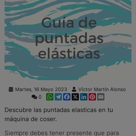
Martes, 16 Mayo 2023
Víctor Martín Alonso
WhatsApp
Telegram
Facebook
X
LinkedIn
Pinterest
Email
0
Descubre las puntadas elasticas en tu
máquina de coser.
Siempre debes tener presente que para