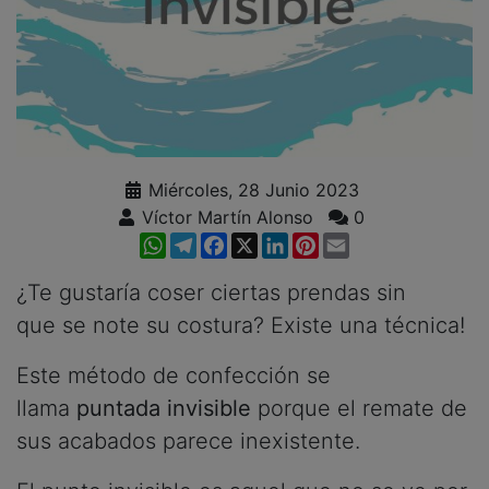
Miércoles, 28 Junio 2023
Víctor Martín Alonso
0
WhatsApp
Telegram
Facebook
X
LinkedIn
Pinterest
Email
¿Te gustaría coser ciertas prendas sin
que se note su costura? Existe una técnica!
Este método de confección se
llama
puntada invisible
porque el remate de
sus acabados parece inexistente.