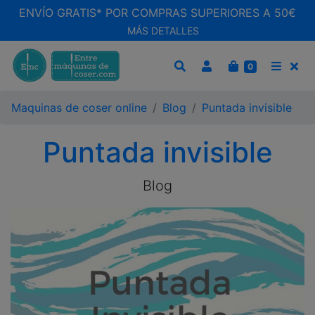
ENVÍO GRATIS* POR COMPRAS SUPERIORES A 50€
MÁS DETALLES
CARRITO
0
BUSCAR
MEN
Maquinas de coser online
Blog
Puntada invisible
Puntada invisible
Blog