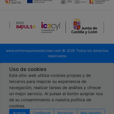
www.entremaquinasdecoser.com © 2026 Todos los derechos
reservados
Desarrollado por
Global.es
Uso de cookies
Este sitio web utiliza cookies propias y de
terceros para mejorar su experiencia de
navegación, realizar tareas de análisis y ofrecer
un mejor servicio. Al pulsar el botón aceptar nos
Reseñas en Google
da su consentimiento a nuestra política de
5,00
cookies.
Aceptar
Configurar
Rechazar
Más detalles