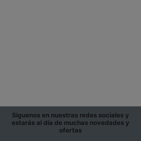
Siguenos en nuestras redes sociales y
estarás al día de muchas novedades y
ofertas