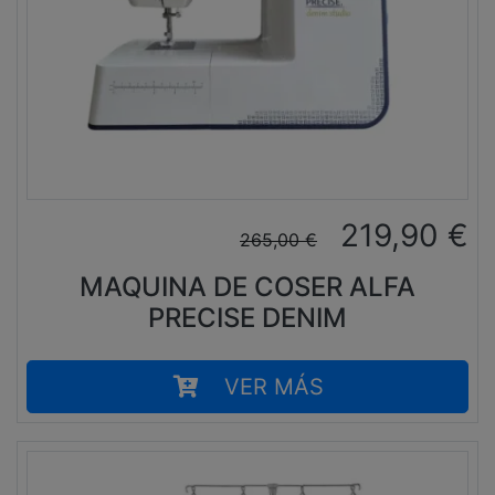
219,90
€
265,00
€
MAQUINA DE COSER ALFA
PRECISE DENIM
VER MÁS