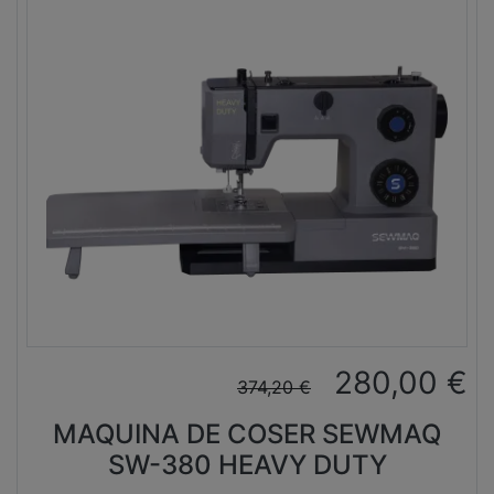
280,00
€
374,20
€
MAQUINA DE COSER SEWMAQ
SW-380 HEAVY DUTY