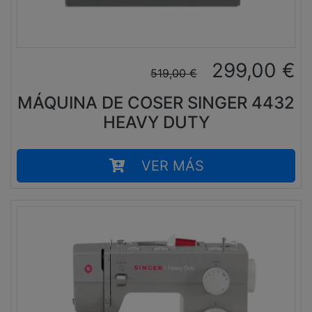
299,00
€
519,00
€
MÁQUINA DE COSER SINGER 4432
HEAVY DUTY
VER MÁS