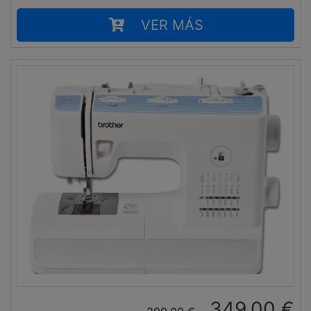
VER MÁS
349,00
€