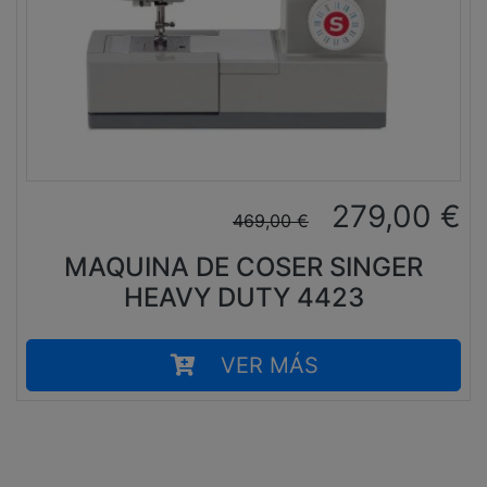
279,00
€
469,00
€
MAQUINA DE COSER SINGER
HEAVY DUTY 4423
VER MÁS