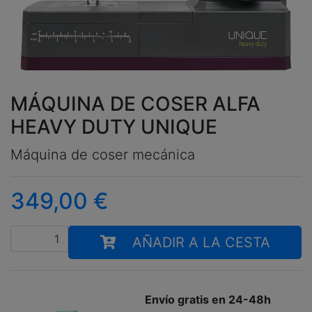
MÁQUINA DE COSER ALFA
HEAVY DUTY UNIQUE
Máquina de coser mecánica
349,00
€
Cantidad
AÑADIR A LA CESTA
Envío gratis en 24-48h