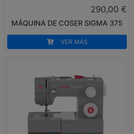
290,00
€
MÁQUINA DE COSER SIGMA 375
VER MÁS