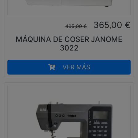
365,00
€
405,00
€
MÁQUINA DE COSER JANOME
3022
VER MÁS