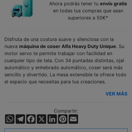
Ahora podrás tener tu
envío gratis
en todas tus compras que sean
superiores a 50€*
Disfruta de una costura suave y silenciosa con la
nueva
máquina de coser Alfa Heavy Duty Unique
. Su
motor servo te permite trabajar con facilidad en
cualquier tipo de tela. Con 34 puntadas distintas, ojal
automático y enhebrado automático, coser será más
sencillo y divertido. La mesa extensible te ofrece todo
el espacio que necesitas para tus creaciones.
VER MÁS
Compartir:
WhatsApp
Telegram
Facebook
X
LinkedIn
Pinterest
Email