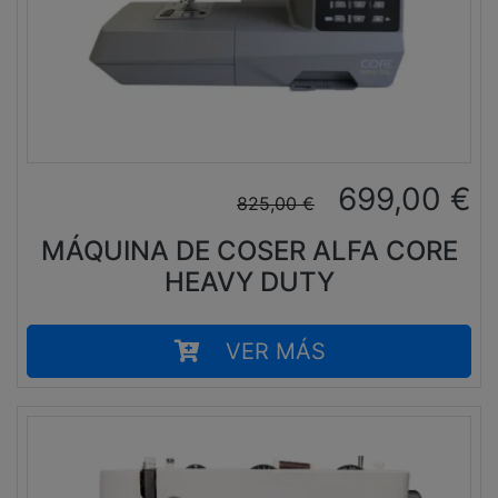
699,00
€
825,00
€
MÁQUINA DE COSER ALFA CORE
HEAVY DUTY
VER MÁS