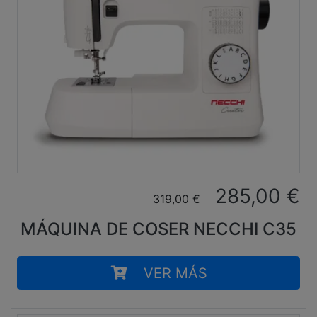
285,00
€
319,00
€
MÁQUINA DE COSER NECCHI C35
VER MÁS