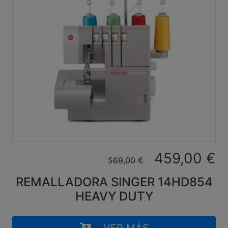
459,00
€
569,00
€
REMALLADORA SINGER 14HD854
HEAVY DUTY