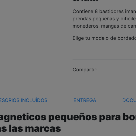
Contiene 8 bastidores iman
prendas pequeñas y dificil
monederos, mangas de cam
Elige tu modelo de bordado
Compartir:
ESORIOS INCLUÍDOS
ENTREGA
DOCU
magneticos pequeños para b
as las marcas