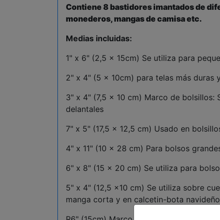
Contiene 8 bastidores imantados de dif
monederos, mangas de camisa etc.
Medias incluidas:
1" x 6" (2,5 x 15cm) Se utiliza para pe
2" x 4" (5 x 10cm) para telas más duras 
3" x 4" (7,5 x 10 cm) Marco de bolsillos:
delantales
7" x 5" (17,5 x 12,5 cm) Usado en bolsil
4" x 11" (10 x 28 cm) Para bolsos grand
6" x 8" (15 x 20 cm) Se utiliza para bol
5" x 4" (12,5 x10 cm) Se utiliza sobre cu
manga corta y en calcetin-bota navideño
R6" (15cm) Marco para lados y parte tras