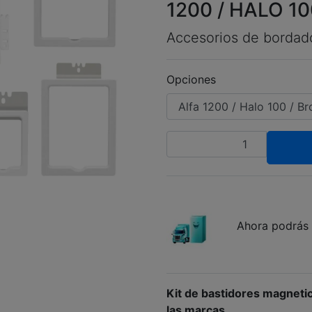
1200 / HALO 10
Accesorios de bordad
Opciones
Cantidad
Ahora podrás 
Kit de bastidores magneti
las marcas