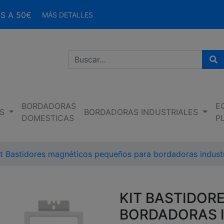
S A 50€
MÁS DETALLES
Bu
BORDADORAS
E
S
BORDADORAS INDUSTRIALES
DOMESTICAS
P
it Bastidores magnéticos pequeños para bordadoras industr
KIT BASTIDOR
BORDADORAS 