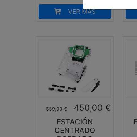
VER MÁS
450,00
€
659,00
€
ESTACIÓN
CENTRADO