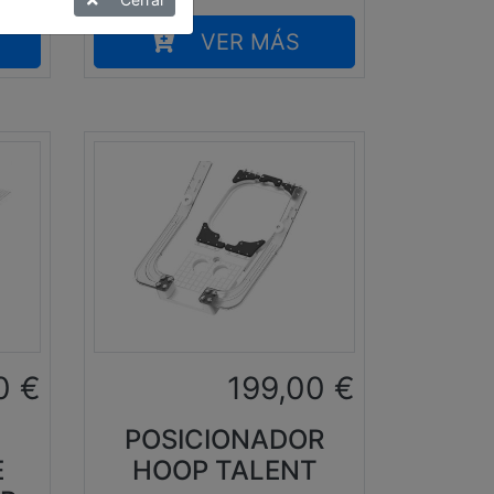
VER MÁS
0
€
199,00
€
POSICIONADOR
E
HOOP TALENT