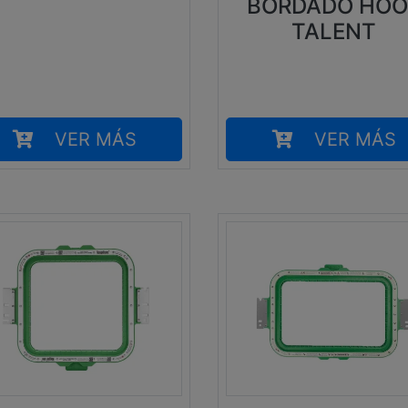
BORDADO HOO
TALENT
VER MÁS
VER MÁS