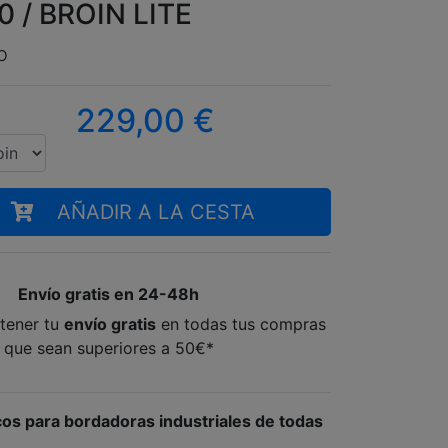
0 / BROIN LITE
o
229,00
€
AÑADIR A LA CESTA
Envío gratis en 24-48h
tener tu
envío gratis
en todas tus compras
que sean superiores a 50€*
cos para bordadoras industriales de todas