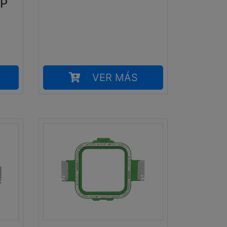
P
VER MÁS