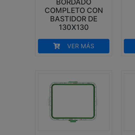
BORDADO
COMPLETO CON
BASTIDOR DE
130X130
VER MÁS