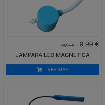
9,99
€
10,95
€
LAMPARA LED MAGNETICA
VER MÁS