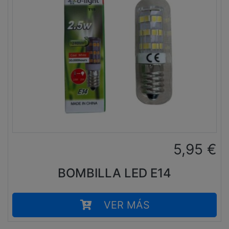
5,95
€
BOMBILLA LED E14
VER MÁS