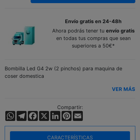
Envío gratis en 24-48h
Ahora podrás tener tu
envío gratis
en todas tus compras que sean
superiores a 50€*
Bombilla Led G4 2w (2 pinchos) para maquina de
coser domestica
VER MÁS
Compartir:
WhatsApp
Telegram
Facebook
X
LinkedIn
Pinterest
Email
CARACTERÍSTICAS