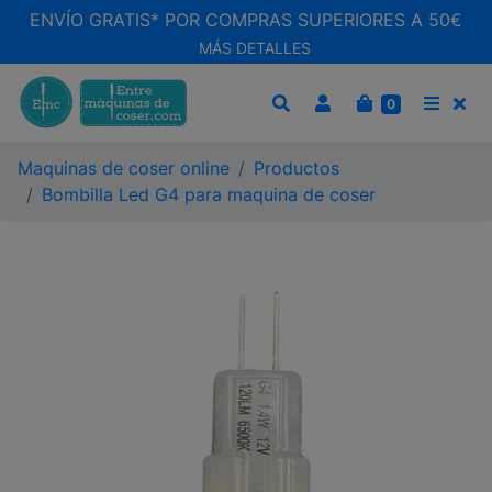
ENVÍO GRATIS* POR COMPRAS SUPERIORES A 50€
MÁS DETALLES
CARRITO
0
BUSCAR
MEN
Maquinas de coser online
Productos
Bombilla Led G4 para maquina de coser