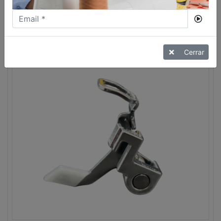
PRENSATELAS DOBLADILLO 7MM
VER MÁS
Cerrar