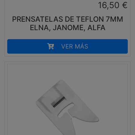
16,50
€
PRENSATELAS DE TEFLON 7MM
ELNA, JANOME, ALFA
VER MÁS