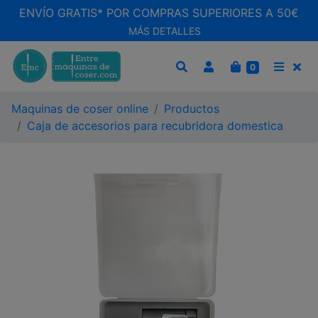
ENVÍO GRATIS* POR COMPRAS SUPERIORES A 50€
MÁS DETALLES
CARRITO
0
BUSCAR
MEN
Maquinas de coser online
Productos
Caja de accesorios para recubridora domestica