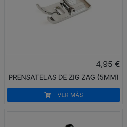
4,95
€
PRENSATELAS DE ZIG ZAG (5MM)
VER MÁS