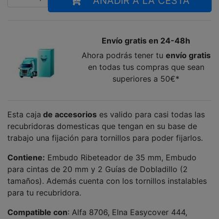
AÑADIR A LA CESTA
Envío gratis en 24-48h
Ahora podrás tener tu
envío gratis
en todas tus compras que sean
superiores a 50€*
Esta caja
de accesorios
es valido para casi todas las
recubridoras domesticas que tengan en su base de
trabajo una fijación para tornillos para poder fijarlos.
Contiene:
Embudo Ribeteador de 35 mm, Embudo
para cintas de 20 mm y 2 Guías de Dobladillo (2
tamaños). Además cuenta con los tornillos instalables
para tu recubridora.
Compatible con
: Alfa 8706, Elna Easycover 444,