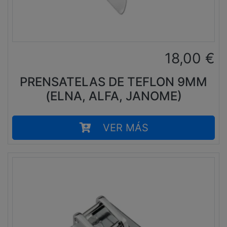
18,00
€
PRENSATELAS DE TEFLON 9MM
(ELNA, ALFA, JANOME)
VER MÁS