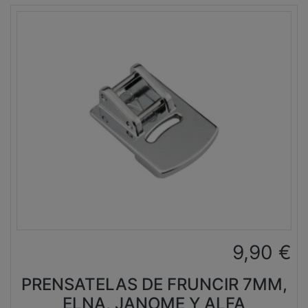
9,90
€
PRENSATELAS DE FRUNCIR 7MM,
ELNA, JANOME Y ALFA