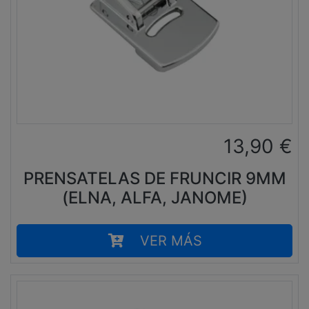
13,90
€
PRENSATELAS DE FRUNCIR 9MM
(ELNA, ALFA, JANOME)
VER MÁS