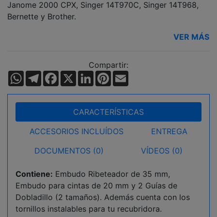
Janome 2000 CPX, Singer 14T970C, Singer 14T968,
Bernette y Brother.
VER MÁS
Compartir:
WhatsApp
Telegram
Facebook
X
LinkedIn
Pinterest
Email
CARACTERÍSTICAS
ACCESORIOS INCLUÍDOS
ENTREGA
DOCUMENTOS (0)
VÍDEOS (0)
Contiene:
Embudo Ribeteador de 35 mm,
Embudo para cintas de 20 mm y 2 Guías de
Dobladillo (2 tamaños). Además cuenta con los
tornillos instalables para tu recubridora.