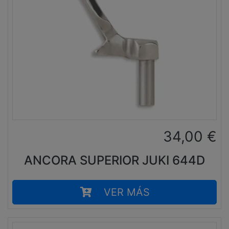
34,00
€
ANCORA SUPERIOR JUKI 644D
VER MÁS