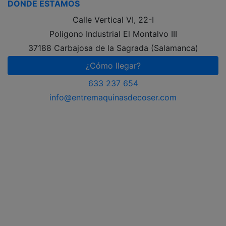
DÓNDE ESTAMOS
Calle Vertical VI, 22-I
Poligono Industrial El Montalvo III
37188 Carbajosa de la Sagrada (Salamanca)
¿Cómo llegar?
633 237 654
info@entremaquinasdecoser.com