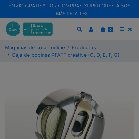
ENVÍO GRATIS* POR COMPRAS SUPERIORES A 50€
MÁS DETALLES
CARRITO
0
BUSCAR
MEN
Maquinas de coser online
Productos
Caja de bobinas PFAFF creative (C, D, E, F, G)