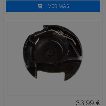
VER MÁS
33,99
€