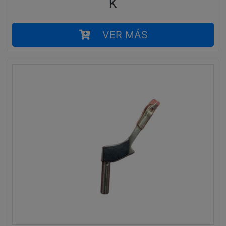
K
VER MÁS