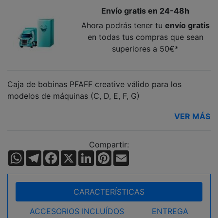
Envío gratis en 24-48h
Ahora podrás tener tu
envío gratis
en todas tus compras que sean
superiores a 50€*
Caja de bobinas PFAFF creative válido para los
modelos de máquinas (C, D, E, F, G)
VER MÁS
Compartir:
WhatsApp
Telegram
Facebook
X
LinkedIn
Pinterest
Email
CARACTERÍSTICAS
ACCESORIOS INCLUÍDOS
ENTREGA