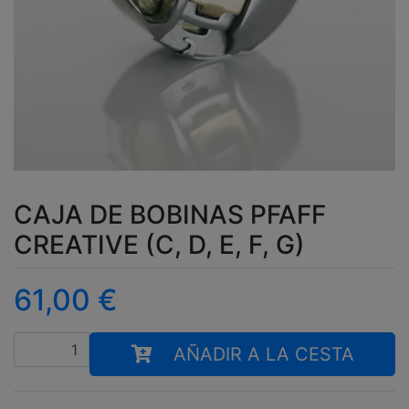
CAJA DE BOBINAS PFAFF
CREATIVE (C, D, E, F, G)
61,00
€
Cantidad
AÑADIR A LA CESTA