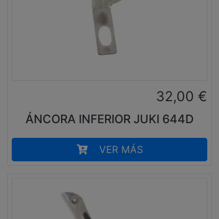
32,00
€
ÁNCORA INFERIOR JUKI 644D
VER MÁS