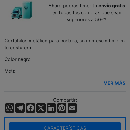
Ahora podrás tener tu
envío gratis
en todas tus compras que sean
superiores a 50€*
Cortahilos metálico para costura, un imprescindible en
tu costurero.
Color negro
Metal
VER MÁS
Compartir:
WhatsApp
Telegram
Facebook
X
LinkedIn
Pinterest
Email
CARACTERÍSTICAS