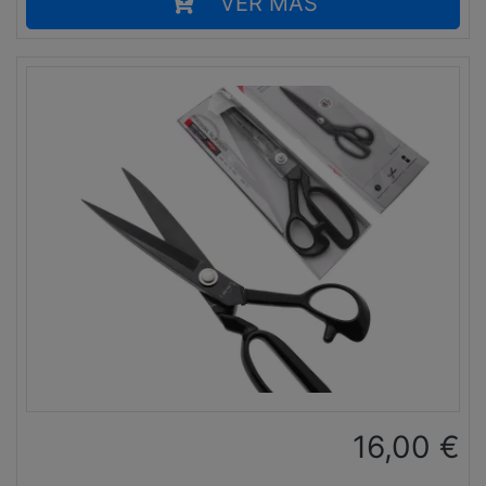
VER MÁS
16,00
€