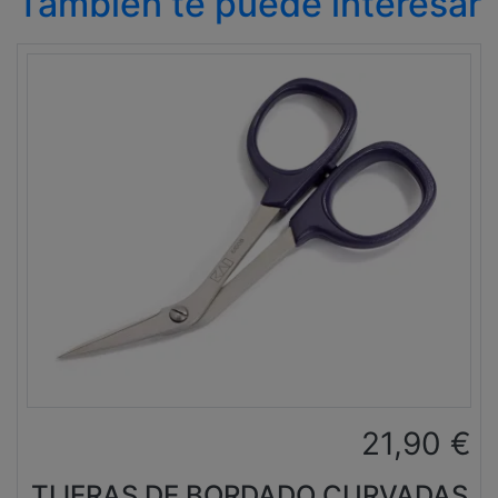
También te puede interesar
21,90
€
TIJERAS DE BORDADO CURVADAS