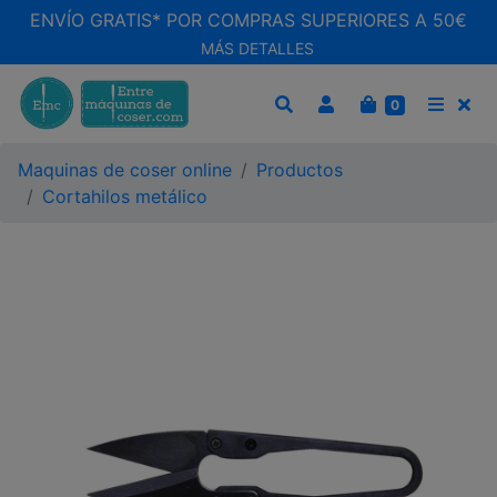
ENVÍO GRATIS* POR COMPRAS SUPERIORES A 50€
MÁS DETALLES
CARRITO
0
BUSCAR
MEN
Maquinas de coser online
Productos
Cortahilos metálico