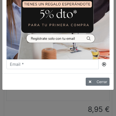
VER MÁS
Cerrar
8,95
€