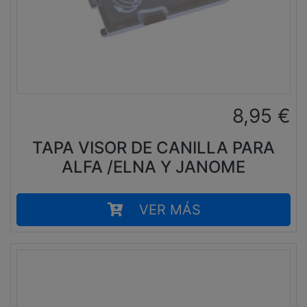
8,95
€
TAPA VISOR DE CANILLA PARA
ALFA /ELNA Y JANOME
VER MÁS