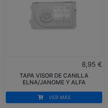
8,95
€
TAPA VISOR DE CANILLA
ELNA/JANOME Y ALFA
VER MÁS