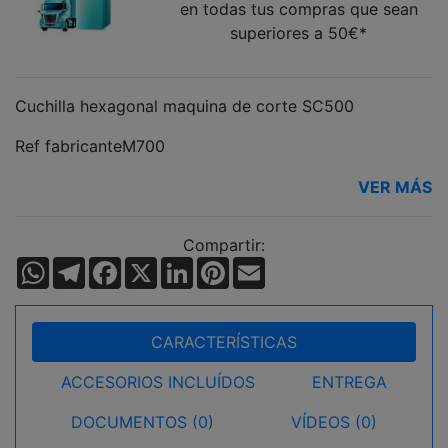
en todas tus compras que sean
superiores a 50€*
Cuchilla hexagonal maquina de corte SC500
Ref fabricanteM700
VER MÁS
Compartir:
WhatsApp
Telegram
Facebook
X
LinkedIn
Pinterest
Email
CARACTERÍSTICAS
ACCESORIOS INCLUÍDOS
ENTREGA
DOCUMENTOS (0)
VÍDEOS (0)