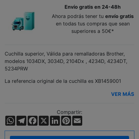
Envío gratis en 24-48h
Ahora podrás tener tu
envío gratis
en todas tus compras que sean
superiores a 50€*
Cuchilla superior, Válida para remalladoras Brother,
modelos 1034DX, 3034D, 2104Dx , 4234D, 4234DT,
5234PRW
La referencia original de la cuchilla es XB1459001
VER MÁS
Compartir:
WhatsApp
Telegram
Facebook
X
LinkedIn
Pinterest
Email