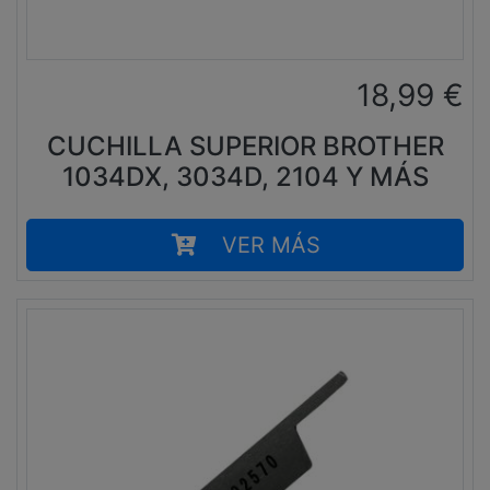
18,99
€
CUCHILLA SUPERIOR BROTHER
1034DX, 3034D, 2104 Y MÁS
VER MÁS