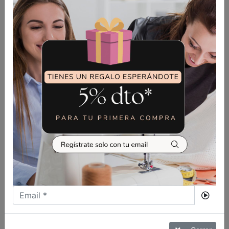
13,00
€
CUCHILLA SUPERIOR OVERLOCK
SIRUBA (KR23)
VER MÁS