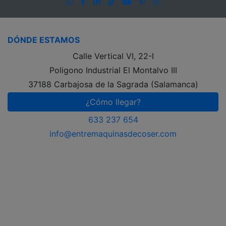
WhatsApp
Facebook
LinkedIn
TikTok
YouTube
Pinterest
Instagram
DÓNDE ESTAMOS
Calle Vertical VI, 22-I
Poligono Industrial El Montalvo III
37188 Carbajosa de la Sagrada (Salamanca)
¿Cómo llegar?
633 237 654
info@entremaquinasdecoser.com