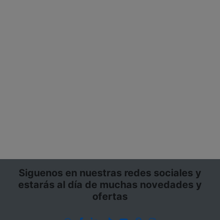
Siguenos en nuestras redes sociales y
estarás al día de muchas novedades y
ofertas