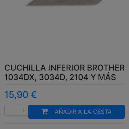
CUCHILLA INFERIOR BROTHER
1034DX, 3034D, 2104 Y MÁS
15,90
€
Cantidad
AÑADIR A LA CESTA