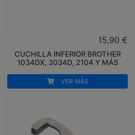
15,90
€
CUCHILLA INFERIOR BROTHER
1034DX, 3034D, 2104 Y MÁS
VER MÁS