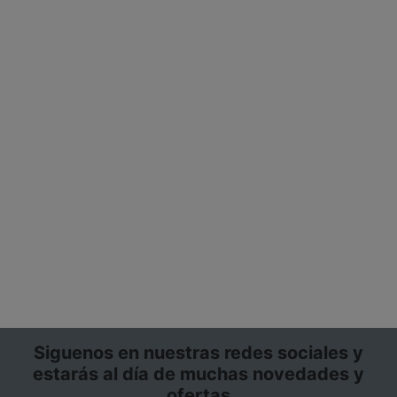
Siguenos en nuestras redes sociales y
estarás al día de muchas novedades y
ofertas