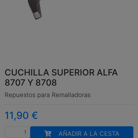
CUCHILLA SUPERIOR ALFA
8707 Y 8708
Repuestos para Remalladoras
11,90
€
Cantidad
AÑADIR A LA CESTA