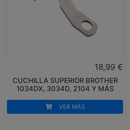
18,99
€
CUCHILLA SUPERIOR BROTHER
1034DX, 3034D, 2104 Y MÁS
VER MÁS