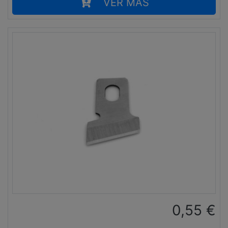
VER MÁS
0,55
€