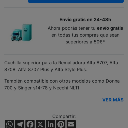
Envío gratis en 24-48h
Ahora podrás tener tu
envío gratis
en todas tus compras que sean
superiores a 50€*
Cuchilla superior para la Remalladora Alfa 8707, Alfa
8708, Alfa 8707 Plus y Alfa Style Plus.
También compatible con otros modelos como Donna
700 y Singer s14-78 y Necchi NL11
VER MÁS
Compartir:
WhatsApp
Telegram
Facebook
X
LinkedIn
Pinterest
Email