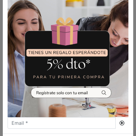
13,00
€
CUCHILLA SUPERIOR OVERLOCK
SIRUBA (KR23)
VER MÁS