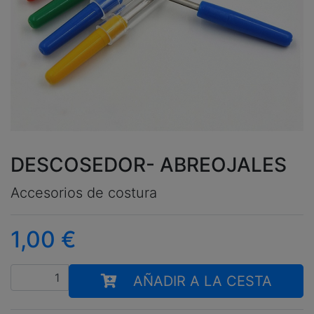
DESCOSEDOR- ABREOJALES
Accesorios de costura
1,00
€
Cantidad
AÑADIR A LA CESTA