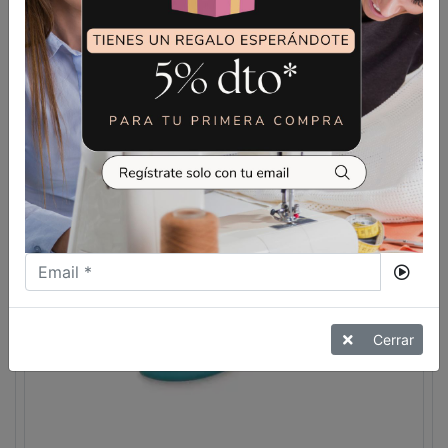
ERGONOMICO
VER MÁS
Cerrar