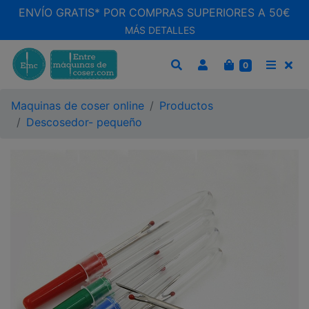
ENVÍO GRATIS* POR COMPRAS SUPERIORES A 50€
MÁS DETALLES
CARRITO
0
BUSCAR
MEN
Maquinas de coser online
Productos
Descosedor- pequeño