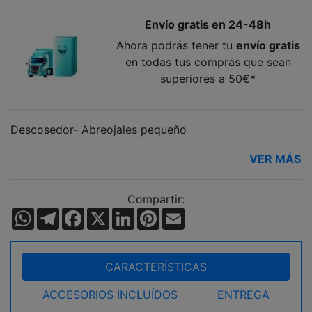
Envío gratis en 24-48h
Ahora podrás tener tu
envío gratis
en todas tus compras que sean
superiores a 50€*
Descosedor- Abreojales pequeño
VER MÁS
Compartir:
WhatsApp
Telegram
Facebook
X
LinkedIn
Pinterest
Email
CARACTERÍSTICAS
ACCESORIOS INCLUÍDOS
ENTREGA