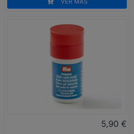
VER MÁS
5,90
€