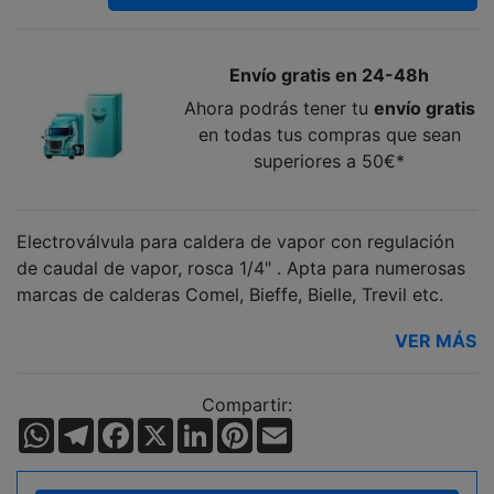
Envío gratis en 24-48h
Ahora podrás tener tu
envío gratis
en todas tus compras que sean
superiores a 50€*
Electroválvula para caldera de vapor con regulación
de caudal de vapor, rosca 1/4" . Apta para numerosas
marcas de calderas Comel, Bieffe, Bielle, Trevil etc.
VER MÁS
Compartir:
WhatsApp
Telegram
Facebook
X
LinkedIn
Pinterest
Email