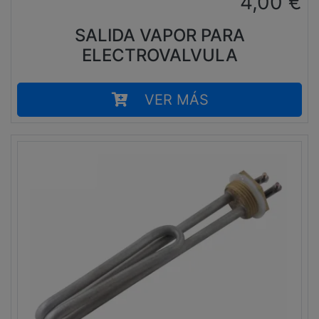
4,00
€
SALIDA VAPOR PARA
ELECTROVALVULA
VER MÁS