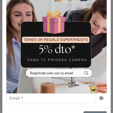
35,90
€
RESISTENCIA PLANCHA DE MANO
COMEL Y LEMM
VER MÁS