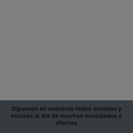
Siguenos en nuestras redes sociales y
estarás al día de muchas novedades y
ofertas