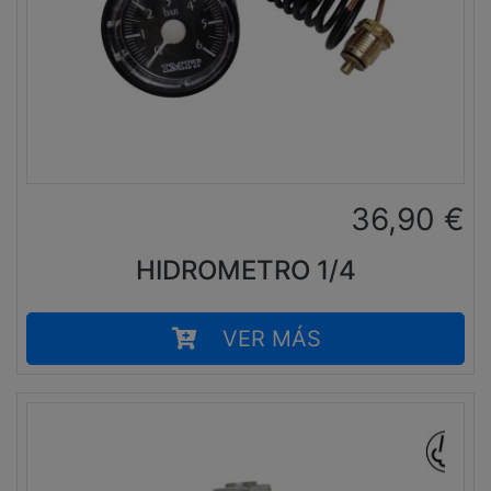
36,90
€
HIDROMETRO 1/4
VER MÁS