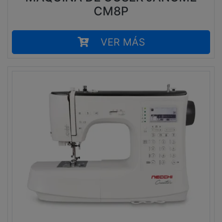
CM8P
VER MÁS