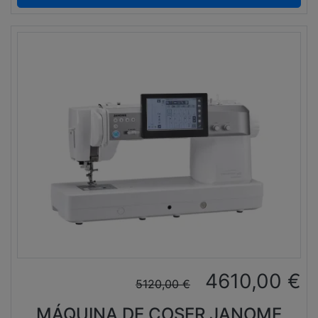
4610,00
€
5120,00
€
MÁQUINA DE COSER JANOME