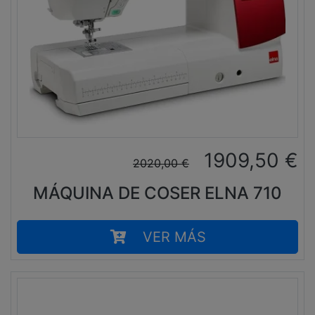
1909,50
€
2020,00
€
MÁQUINA DE COSER ELNA 710
VER MÁS