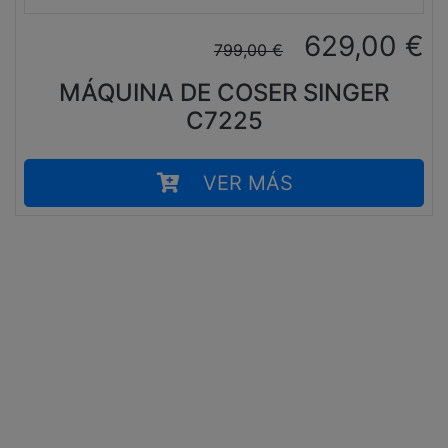
629,00
€
799,00
€
MÁQUINA DE COSER SINGER
C7225
VER MÁS