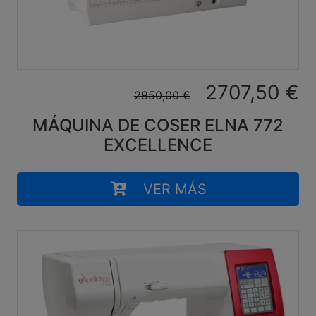
2707,50
€
2850,00
€
MÁQUINA DE COSER ELNA 772
EXCELLENCE
VER MÁS