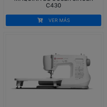
C430
VER MÁS