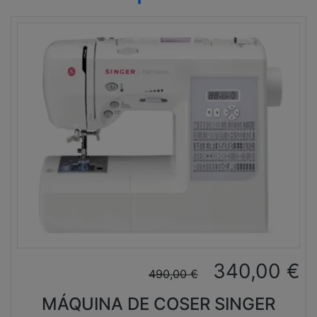
340,00
€
490,00
€
MÁQUINA DE COSER SINGER