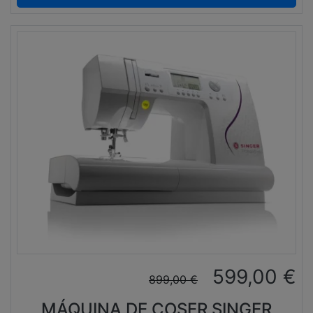
599,00
€
899,00
€
MÁQUINA DE COSER SINGER