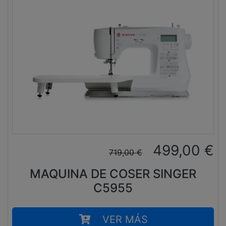
499,00
€
719,00
€
MAQUINA DE COSER SINGER
C5955
VER MÁS