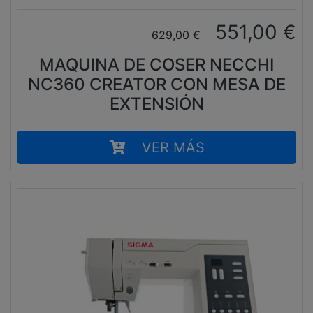
551,00
€
629,00
€
MAQUINA DE COSER NECCHI
NC360 CREATOR CON MESA DE
EXTENSIÓN
VER MÁS