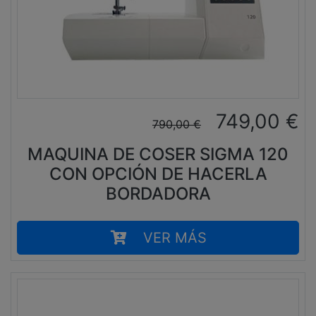
749,00
€
790,00
€
MAQUINA DE COSER SIGMA 120
CON OPCIÓN DE HACERLA
BORDADORA
VER MÁS