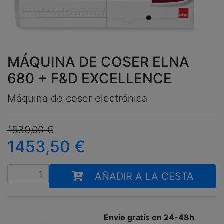
MÁQUINA DE COSER ELNA
680 + F&D EXCELLENCE
Máquina de coser electrónica
1530,00
€
1453,50
€
Cantidad
AÑADIR A LA CESTA
Envío gratis en 24-48h