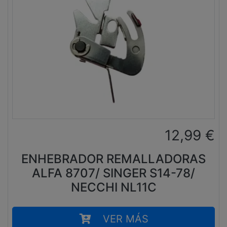
12,99
€
ENHEBRADOR REMALLADORAS
ALFA 8707/ SINGER S14-78/
NECCHI NL11C
VER MÁS