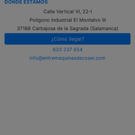
DÓNDE ESTAMOS
Calle Vertical VI, 22-I
Poligono Industrial El Montalvo III
37188 Carbajosa de la Sagrada (Salamanca)
¿Cómo llegar?
633 237 654
info@entremaquinasdecoser.com