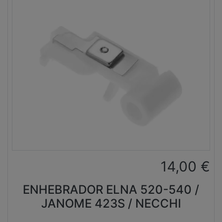
14,00
€
ENHEBRADOR ELNA 520-540 /
JANOME 423S / NECCHI