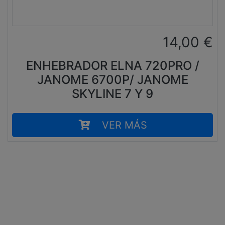
14,00
€
ENHEBRADOR ELNA 720PRO /
JANOME 6700P/ JANOME
SKYLINE 7 Y 9
VER MÁS