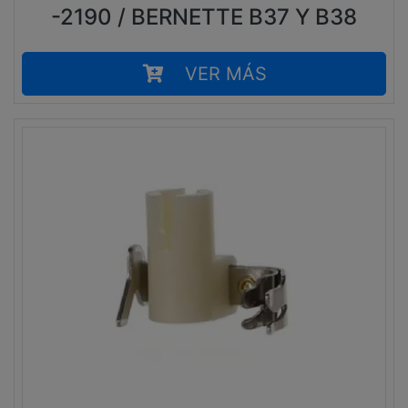
-2190 / BERNETTE B37 Y B38
VER MÁS