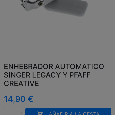
ENHEBRADOR AUTOMATICO
SINGER LEGACY Y PFAFF
CREATIVE
14,90
€
Cantidad
AÑADIR A LA CESTA