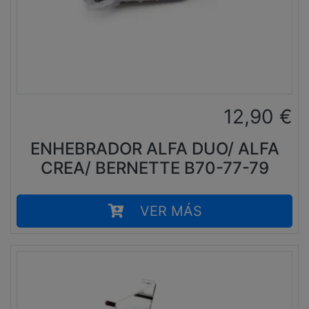
12,90
€
ENHEBRADOR ALFA DUO/ ALFA
CREA/ BERNETTE B70-77-79
VER MÁS