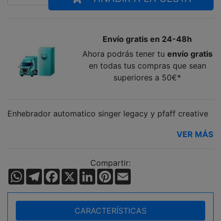
Envío gratis en 24-48h
Ahora podrás tener tu
envío gratis
en todas tus compras que sean
superiores a 50€*
Enhebrador automatico singer legacy y pfaff creative
VER MÁS
Compartir:
WhatsApp
Telegram
Facebook
X
LinkedIn
Pinterest
Email
CARACTERÍSTICAS