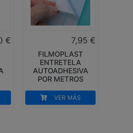
0
€
7,95
€
FILMOPLAST
ENTRETELA
A
AUTOADHESIVA
POR METROS
VER MÁS