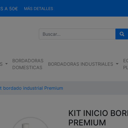
S A 50€
MÁS DETALLES
Bu
BORDADORAS
E
S
BORDADORAS INDUSTRIALES
DOMESTICAS
P
it bordado industrial Premium
KIT INICIO BO
PREMIUM