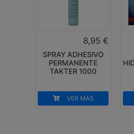
8,95
€
SPRAY ADHESIVO
PERMANENTE
HI
TAKTER 1000
VER MÁS