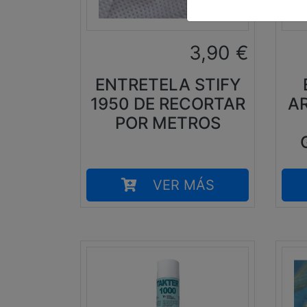
3,90
€
ENTRETELA STIFY
1950 DE RECORTAR
A
POR METROS
VER MÁS