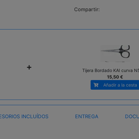
Compartir:
+
Tijera Bordado KAI curva 
15,50 €
Añadir a la cesta
ESORIOS INCLUÍDOS
ENTREGA
DOCU