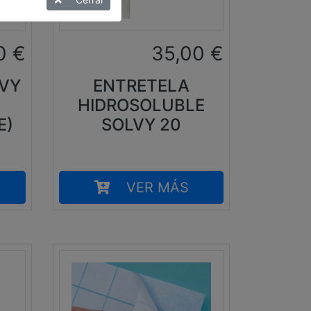
0
€
35,00
€
LVY
ENTRETELA
HIDROSOLUBLE
E)
SOLVY 20
VER MÁS