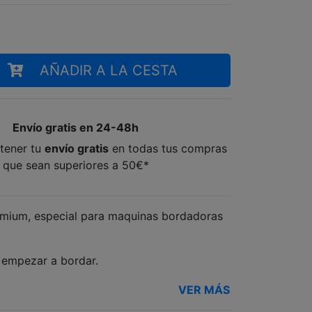
AÑADIR A LA CESTA
Envío gratis en 24-48h
tener tu
envío gratis
en todas tus compras
que sean superiores a 50€*
remium, especial para maquinas bordadoras
 empezar a bordar.
VER MÁS