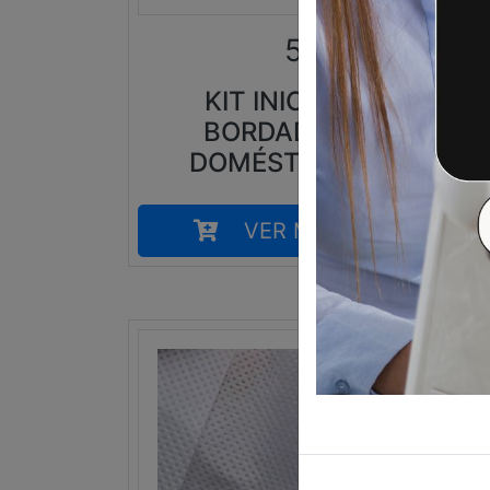
59,00
€
KIT INICIO
BORDADO
DOMÉSTICO
VER MÁS