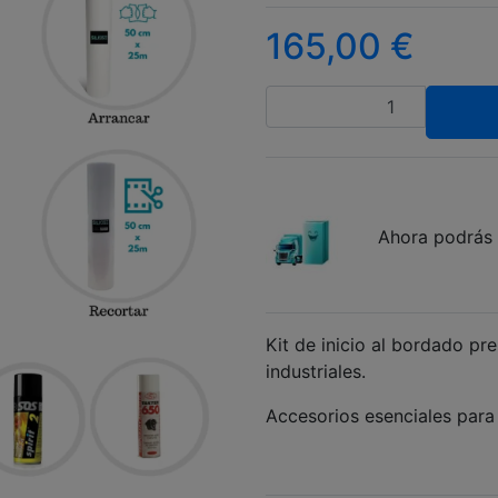
165,00
€
Cantidad
Ahora podrás 
Kit de inicio al bordado p
industriales.
Accesorios esenciales para