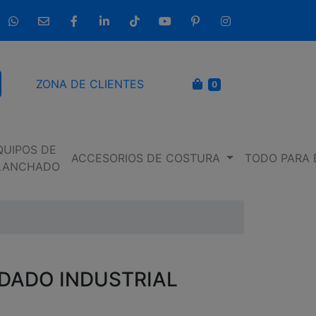
633 237 654
info@entremaquinasdecoser.com
Facebook
LinkedIn
TikTok
YouTube
Pinterest
Instagram
CARRITO
ZONA DE CLIENTES
0
scar
QUIPOS DE
ACCESORIOS DE COSTURA
TODO PARA 
LANCHADO
RDADO INDUSTRIAL