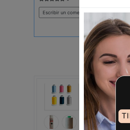
Escribir un comentario