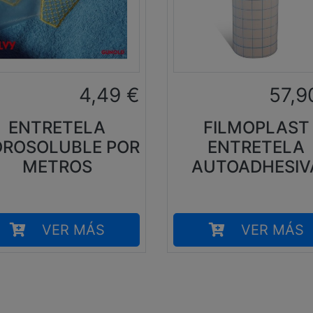
4,49
€
57,9
ENTRETELA
FILMOPLAST
DROSOLUBLE POR
ENTRETELA
METROS
AUTOADHESIV
VER MÁS
VER MÁS