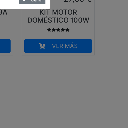
BA
KIT MOTOR
DOMÉSTICO 100W
VER MÁS