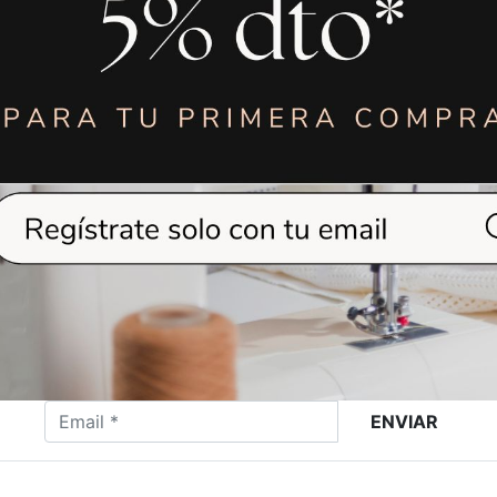
VER MÁS
VER MÁS
ENVIAR
5,95
€
4,9