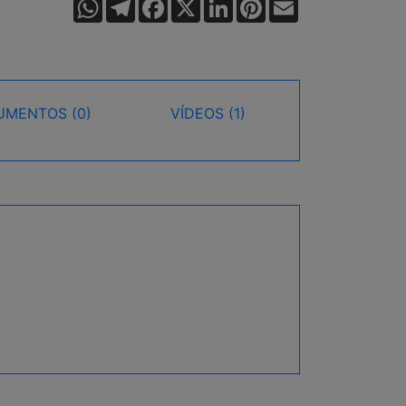
WhatsApp
Telegram
Facebook
X
LinkedIn
Pinterest
Email
MENTOS (0)
VÍDEOS (1)