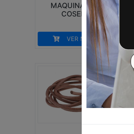
MAQUINA DE
COSER
VER MÁS
9,00
€