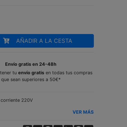
AÑADIR A LA CESTA
Envío gratis en 24-48h
tener tu
envío gratis
en todas tus compras
que sean superiores a 50€*
corriente 220V
VER MÁS