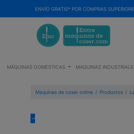
ENVÍO GRATIS* POR COMPRAS SUPERIORE
MÁQUINAS DOMESTICAS
MAQUINAS INDUSTRIALE
Maquinas de coser online
Productos
L
-
9
%