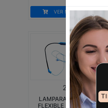
VER MÁS
24,95
€
LAMPARA LED
FLEXIBLE PARA