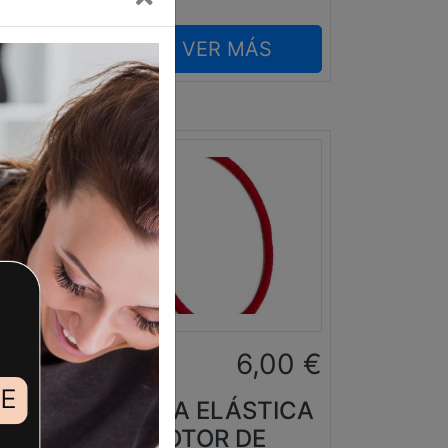
VER MÁS
0
€
6,00
€
D
CORREA ELÁSTICA
GMA
MOTOR DE