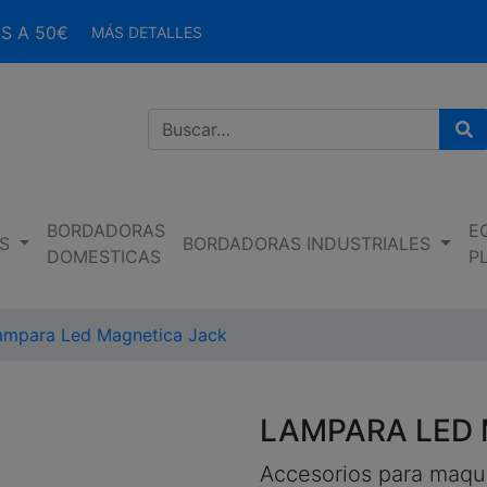
S A 50€
MÁS DETALLES
Bu
BORDADORAS
E
S
BORDADORAS INDUSTRIALES
DOMESTICAS
P
ampara Led Magnetica Jack
LAMPARA LED
Accesorios para maqu