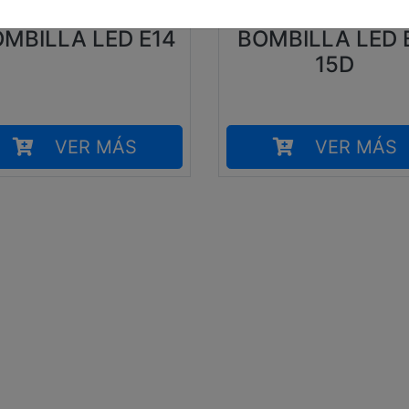
MBILLA LED E14
BOMBILLA LED 
15D
VER MÁS
VER MÁS