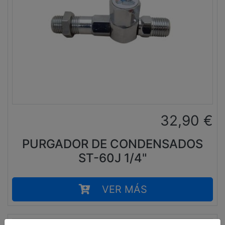
32,90
€
PURGADOR DE CONDENSADOS
ST-60J 1/4"
VER MÁS