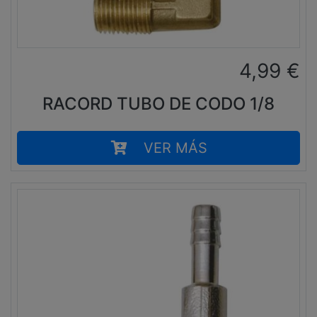
4,99
€
RACORD TUBO DE CODO 1/8
VER MÁS