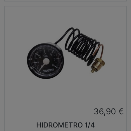
36,90
€
HIDROMETRO 1/4