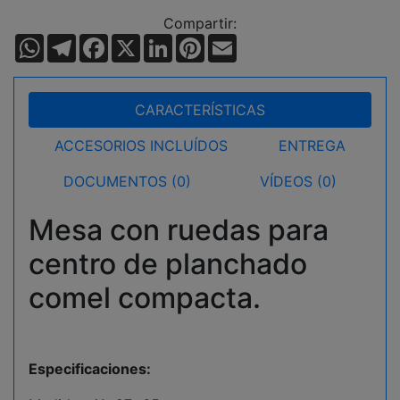
Compartir:
WhatsApp
Telegram
Facebook
X
LinkedIn
Pinterest
Email
CARACTERÍSTICAS
ACCESORIOS INCLUÍDOS
ENTREGA
DOCUMENTOS (0)
VÍDEOS (0)
Mesa con ruedas para
centro de planchado
comel compacta.
Especificaciones: