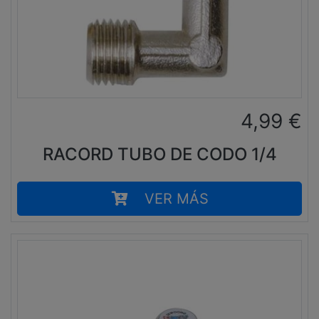
4,99
€
RACORD TUBO DE CODO 1/4
VER MÁS