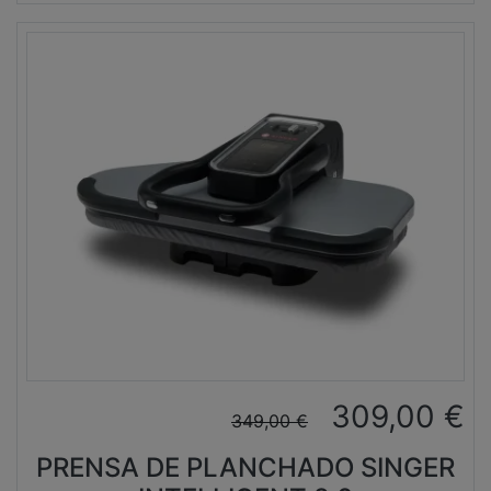
309,00
€
349,00
€
PRENSA DE PLANCHADO SINGER