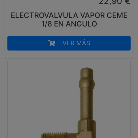
22,90
€
ELECTROVALVULA VAPOR CEME
1/8 EN ANGULO
VER MÁS