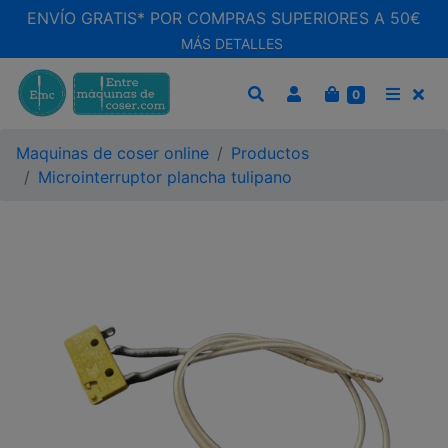
ENVÍO GRATIS* POR COMPRAS SUPERIORES A 50€
MÁS DETALLES
CARRITO
0
BUSCAR
MEN
Maquinas de coser online
Productos
Microinterruptor plancha tulipano