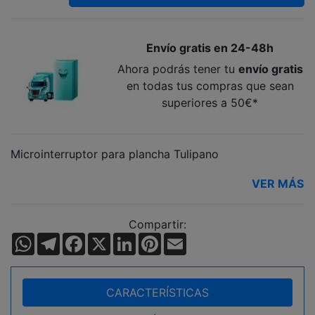
Envío gratis en 24-48h
Ahora podrás tener tu
envío gratis
en todas tus compras que sean
superiores a 50€*
Microinterruptor para plancha Tulipano
VER MÁS
Compartir:
WhatsApp
Telegram
Facebook
X
LinkedIn
Pinterest
Email
CARACTERÍSTICAS