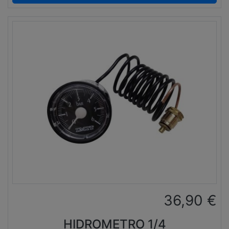
36,90
€
HIDROMETRO 1/4