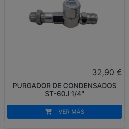
32,90
€
PURGADOR DE CONDENSADOS
ST-60J 1/4"
VER MÁS