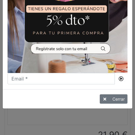
VER MÁS
Cerrar
21,90
€