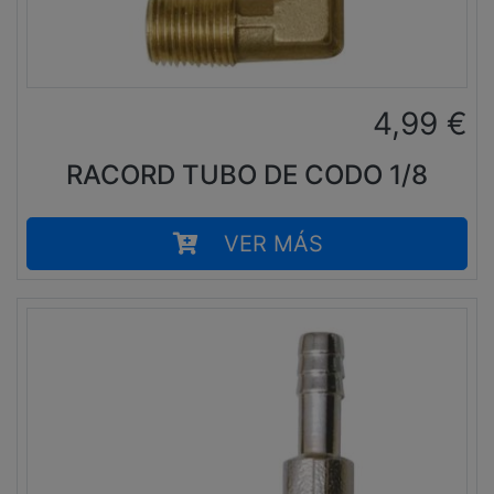
4,99
€
RACORD TUBO DE CODO 1/8
VER MÁS