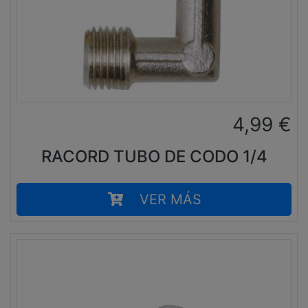
4,99
€
RACORD TUBO DE CODO 1/4
VER MÁS