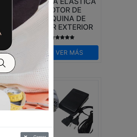
D
CORREA ELÁSTICA
GMA
MOTOR DE
MAQUINA DE
COSER EXTERIOR
VER MÁS
Cerrar