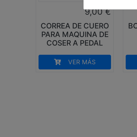
9,00
€
CORREA DE CUERO
BO
PARA MAQUINA DE
COSER A PEDAL
VER MÁS