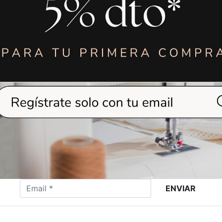
LAMPARA LED
LÁMPARA LE
FLEXIBLE PARA
MAGNÉTICA SI
MAQUINA DE
COSER
VER MÁS
VER MÁS
ENVIAR