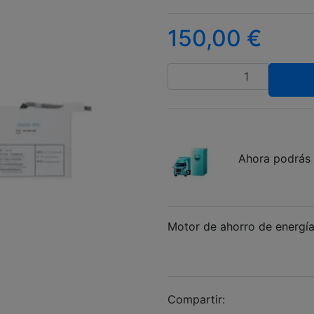
150,00
€
Cantidad
Ahora podrás 
Motor de ahorro de energí
Compartir: