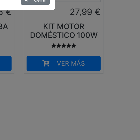
5
€
27,99
€
BA
KIT MOTOR
DOMÉSTICO 100W
VER MÁS