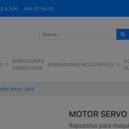
S A 50€
MÁS DETALLES
Bu
BORDADORAS
E
S
BORDADORAS INDUSTRIALES
DOMESTICAS
P
otor servo Jack
MOTOR SERVO
Repuestos para maqui