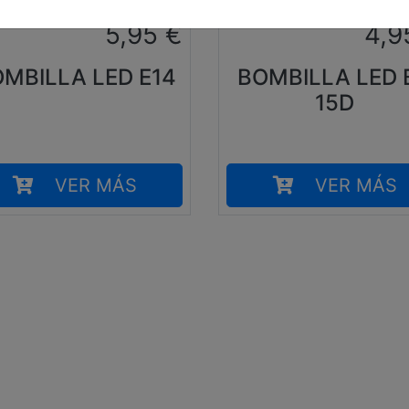
5,95
€
4,9
MBILLA LED E14
BOMBILLA LED 
15D
VER MÁS
VER MÁS