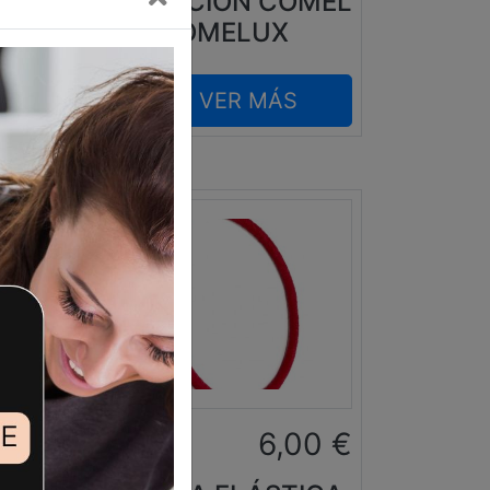
S)
ASPIRACIÓN COMEL
COMELUX
VER MÁS
0
€
6,00
€