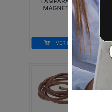
LAMPARA LED
MAGNETICA
VER MÁS