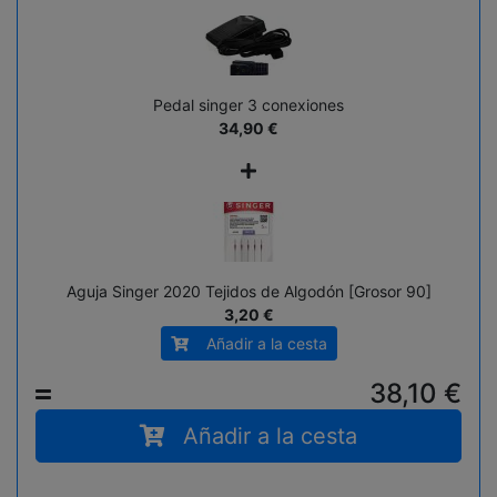
Pedal singer 3 conexiones
34,90
€
+
Aguja Singer 2020 Tejidos de Algodón [Grosor 90]
3,20 €
Añadir a la cesta
38,10
€
=
Añadir a la cesta