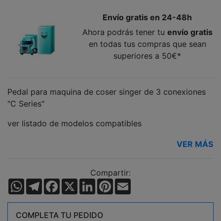
Envío gratis en 24-48h
Ahora podrás tener tu
envío gratis
en todas tus compras que sean
superiores a 50€*
Pedal para maquina de coser singer de 3 conexiones
"C Series"
ver listado de modelos compatibles
VER MÁS
Compartir:
WhatsApp
Telegram
Facebook
X
LinkedIn
Pinterest
Email
COMPLETA TU PEDIDO