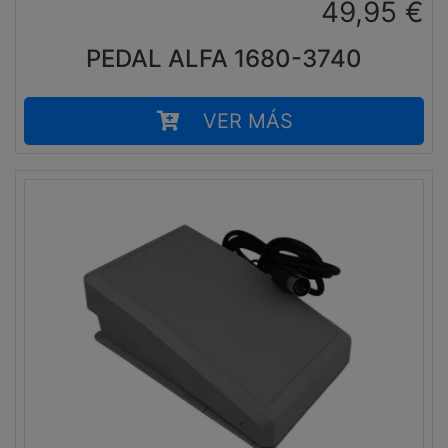
49,95
€
PEDAL ALFA 1680-3740
VER MÁS