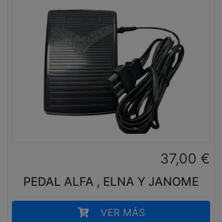
37,00
€
PEDAL ALFA , ELNA Y JANOME
VER MÁS