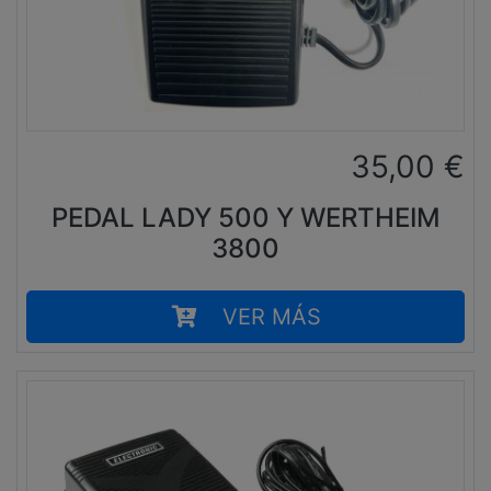
35,00
€
PEDAL LADY 500 Y WERTHEIM
3800
VER MÁS