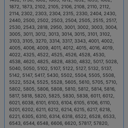
1872, 1873, 2102, 2105, 2106, 2108, 2110, 2112,
2114, 2302, 2303, 2304, 2315, 2330, 2404, 2430,
2440, 2500, 2502, 2503, 2504, 2505, 2515, 2517,
2530, 2543, 2818, 2950, 3001, 3002, 3003, 3004,
3005, 3011, 3012, 3013, 3014, 3015, 3101, 3102,
3103, 3105, 3270, 3314, 3317, 3343, 4001, 4002,
4005, 4006, 4009, 4011, 4012, 4015, 4016, 4019,
4022, 4325, 4522, 4525, 4526, 4528, 4530,
4538, 4620, 4825, 4828, 4830, 4832, 5017, 5028,
5040, 5050, 5102, 5107, 5122, 5127, 5132, 5137,
5142, 5147, 5417, 5430, 5502, 5504, 5505, 5508,
5522, 5524, 5525, 5528, 5605, 5610, 5705, 5710,
5802, 5805, 5806, 5808, 5810, 5812, 5814, 5816,
5817, 5818, 5820, 5825, 5830, 5838, 6011, 6012,
6021, 6038, 6101, 6103, 6104, 6105, 6106, 6110,
6201, 6202, 6211, 6212, 6214, 6215, 6217, 6218,
6221, 6305, 6310, 6314, 6318, 6522, 6528, 6533,
6543, 6544, 6548, 6606, 6620, 57817, 57820,