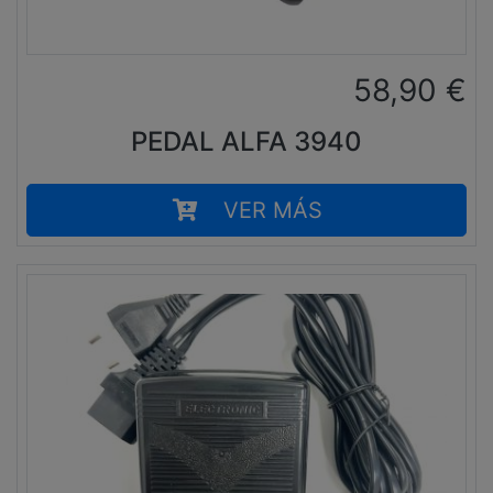
58,90
€
PEDAL ALFA 3940
VER MÁS