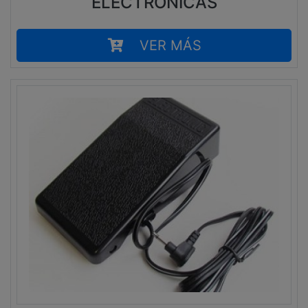
ELECTRONICAS
VER MÁS