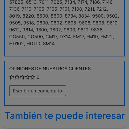
57825, 6513, 7011, 7025, 7184, 7174, 7186, 7146,
7136, 7110, 7105, 7105, 7101, 7108, 7211, 7212,
8019, 8220, 8500, 8600, 8734, 8834, 9500, 9502,
9505, 9518, 9600, 9602, 9605, 9606, 9608, 9610,
9612, 9614, 9800, 9802, 9803, 9810, 9836,
CG550, CG590, CM17, DX14, FM17, FM19, FM22,
HD102, HD110, SM14.
OPINIONES DE NUESTROS CLIENTES
0
Escribir un comentario
También te puede interesar