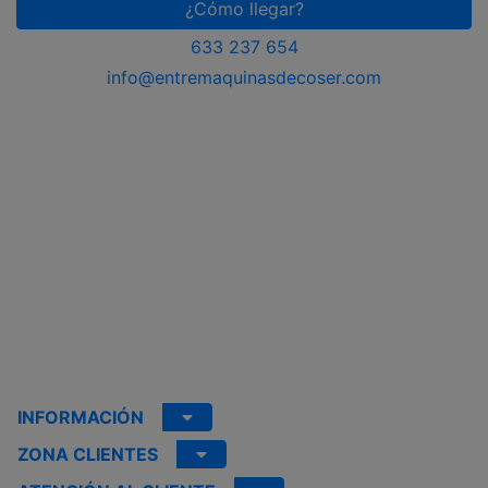
¿Cómo llegar?
633 237 654
info@entremaquinasdecoser.com
INFORMACIÓN
ZONA CLIENTES