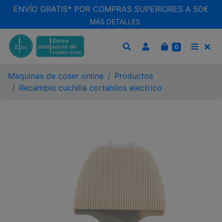
ENVÍO GRATIS* POR COMPRAS SUPERIORES A 50€
MÁS DETALLES
CARRITO
0
BUSCAR
MEN
Maquinas de coser online
Productos
Recambio cuchilla cortahilos electrico