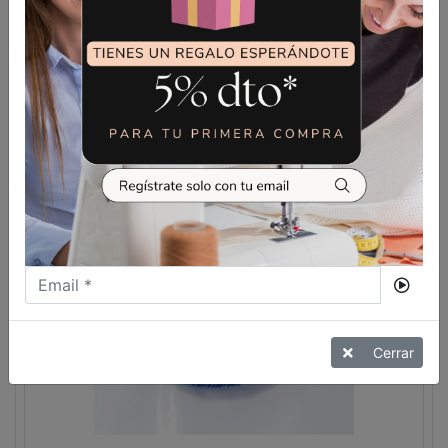
200M)
VER MÁS
Cerrar