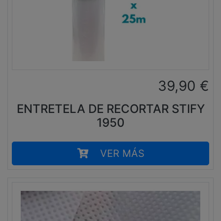
39,90
€
ENTRETELA DE RECORTAR STIFY
1950
VER MÁS