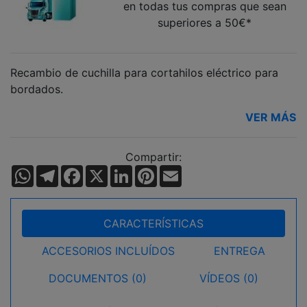
en todas tus compras que sean
superiores a 50€*
Recambio de cuchilla para cortahilos eléctrico para
bordados.
VER MÁS
Compartir:
WhatsApp
Telegram
Facebook
X
LinkedIn
Pinterest
Email
CARACTERÍSTICAS
ACCESORIOS INCLUÍDOS
ENTREGA
DOCUMENTOS (0)
VÍDEOS (0)