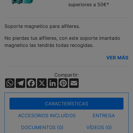
superiores a 50€*
Soporte magnetico para alfileres.
No pierdas tus alfileres, con este soporte imantado
magnetico las tendrás todas recogidas.
VER MÁS
Compartir:
WhatsApp
Telegram
Facebook
X
LinkedIn
Pinterest
Email
CARACTERÍSTICAS
ACCESORIOS INCLUÍDOS
ENTREGA
DOCUMENTOS (0)
VÍDEOS (0)