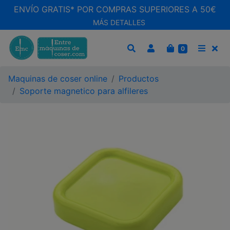
ENVÍO GRATIS* POR COMPRAS SUPERIORES A 50€
MÁS DETALLES
CARRITO
0
BUSCAR
MEN
Maquinas de coser online
Productos
Soporte magnetico para alfileres