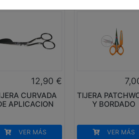
12,90
€
7,0
IJERA CURVADA
TIJERA PATCHW
DE APLICACION
Y BORDADO
VER MÁS
VER MÁS