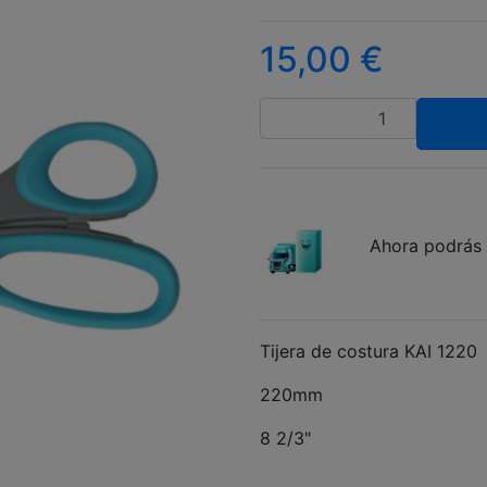
15,00
€
Cantidad
Ahora podrás 
Tijera de costura KAI 1220
220mm
8 2/3"