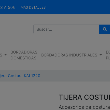
S A 50€
MÁS DETALLES
Bu
BORDADORAS
E
S
BORDADORAS INDUSTRIALES
DOMESTICAS
P
ijera Costura KAI 1220
TIJERA COSTUR
Accesorios de costura