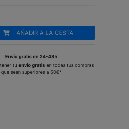
AÑADIR A LA CESTA
Envío gratis en 24-48h
tener tu
envío gratis
en todas tus compras
que sean superiores a 50€*