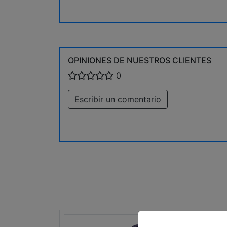
OPINIONES DE NUESTROS CLIENTES
0
Escribir un comentario