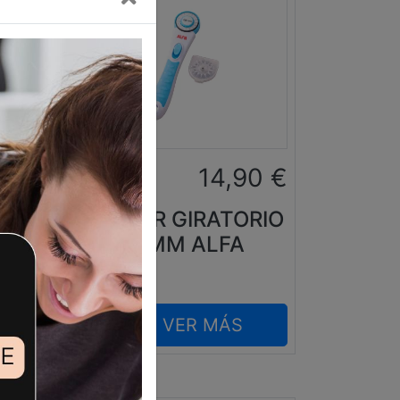
0
€
14,90
€
CUTTER GIRATORIO
MAQ
28MM ALFA
VER MÁS