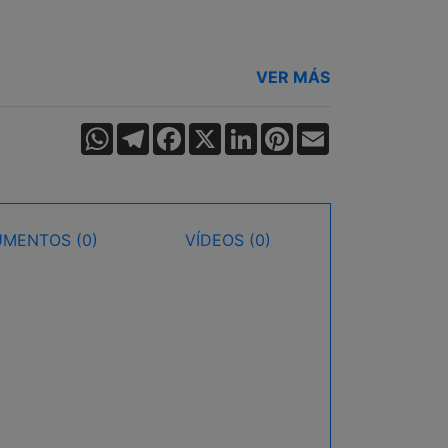
VER MÁS
WhatsApp
Telegram
Facebook
X
LinkedIn
Pinterest
Email
MENTOS (0)
VÍDEOS (0)