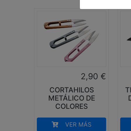
2,90
€
CORTAHILOS
T
METÁLICO DE
COLORES
VER MÁS