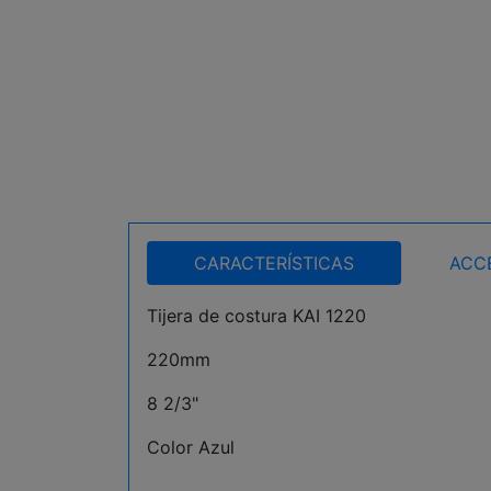
CARACTERÍSTICAS
ACC
Tijera de costura KAI 1220
220mm
8 2/3"
Color Azul