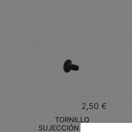
2,50
€
TORNILLO
SUJECCIÓN DIENTE
SU