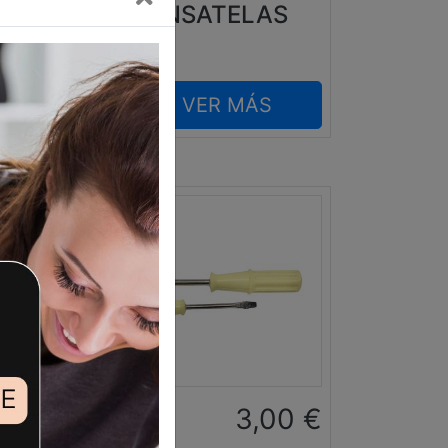
PRENSATELAS
VER MÁS
0
€
3,00
€