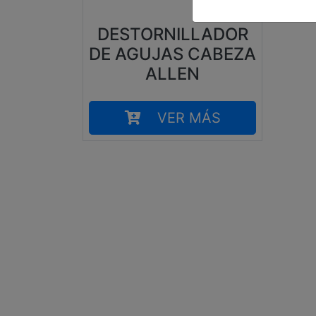
4,20
€
DESTORNILLADOR
DE AGUJAS CABEZA
ALLEN
VER MÁS