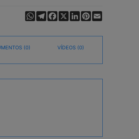
WhatsApp
Telegram
Facebook
X
LinkedIn
Pinterest
Email
MENTOS (0)
VÍDEOS (0)