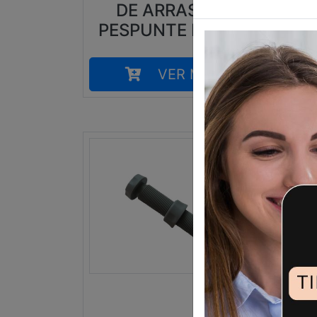
DE ARRASTRE
PESPUNTE RECTO
VER MÁS
5,90
€