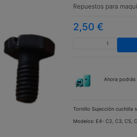
Repuestos para maqui
2,50
€
Cantidad
Ahora podrás 
Tornillo Sujección cuchilla
Modelos: E4- C2, C3, C5, 