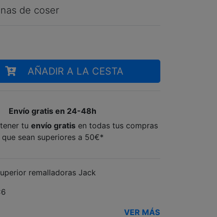
nas de coser
AÑADIR A LA CESTA
Envío gratis en 24-48h
tener tu
envío gratis
en todas tus compras
que sean superiores a 50€*
 superior remalladoras Jack
C6
VER MÁS