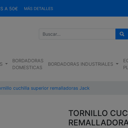
S A 50€
MÁS DETALLES
Bu
BORDADORAS
E
S
BORDADORAS INDUSTRIALES
DOMESTICAS
P
rnillo cuchilla superior remalladoras Jack
TORNILLO CUC
REMALLADORA