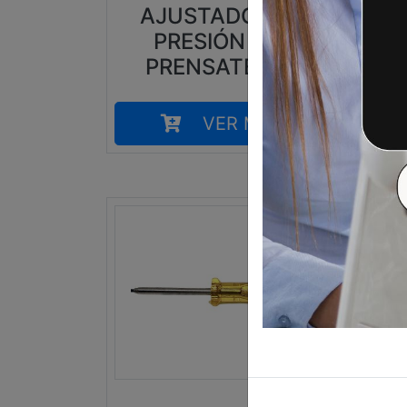
AJUSTADOR DE
PRESIÓN DEL
PRENSATELAS
VER MÁS