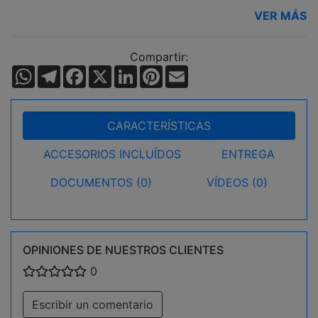
VER MÁS
Compartir:
WhatsApp
Telegram
Facebook
X
LinkedIn
Pinterest
Email
CARACTERÍSTICAS
ACCESORIOS INCLUÍDOS
ENTREGA
DOCUMENTOS (0)
VÍDEOS (0)
OPINIONES DE NUESTROS CLIENTES
0
Escribir un comentario