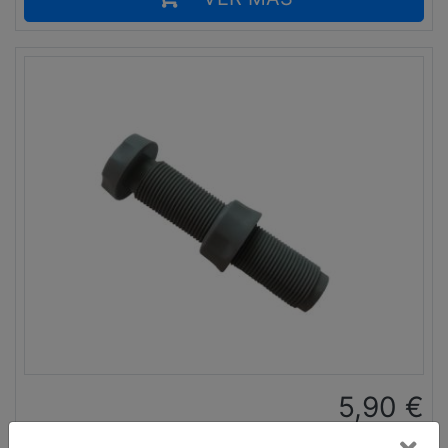
5,90
€