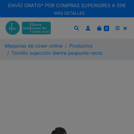
ENVÍO GRATIS* POR COMPRAS SUPERIORES A 50€
MÁS DETALLES
CARRITO
0
BUSCAR
MEN
Maquinas de coser online
Productos
Tornillo sujección diente pespunte recto