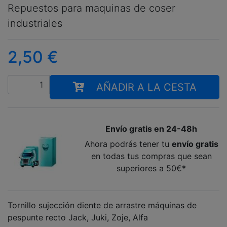
Repuestos para maquinas de coser
industriales
2,50
€
Cantidad
AÑADIR A LA CESTA
Envío gratis en 24-48h
Ahora podrás tener tu
envío gratis
en todas tus compras que sean
superiores a 50€*
Tornillo sujección diente de arrastre máquinas de
pespunte recto Jack, Juki, Zoje, Alfa