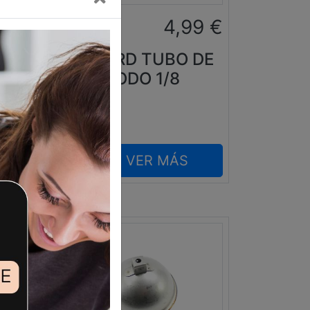
0
€
4,99
€
LA
RACORD TUBO DE
 EN
CODO 1/8
VER MÁS