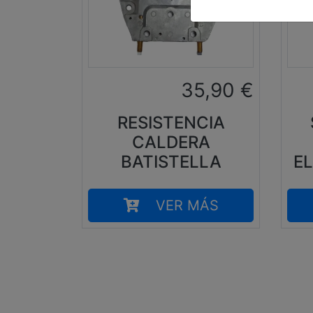
35,90
€
RESISTENCIA
CALDERA
BATISTELLA
E
VER MÁS