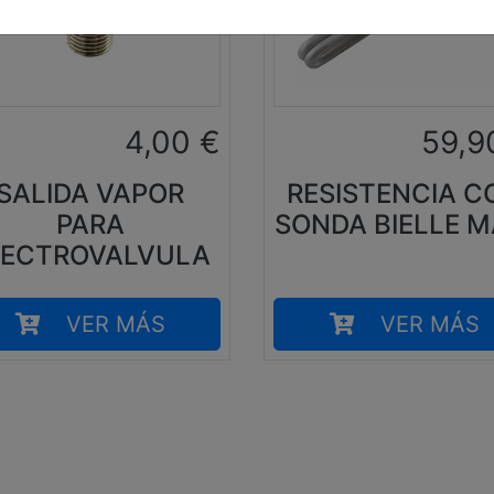
4,00
€
59,9
SALIDA VAPOR
RESISTENCIA C
PARA
SONDA BIELLE M
LECTROVALVULA
VER MÁS
VER MÁS