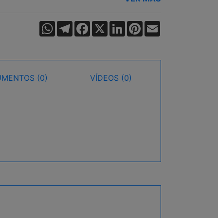
WhatsApp
Telegram
Facebook
X
LinkedIn
Pinterest
Email
MENTOS (0)
VÍDEOS (0)