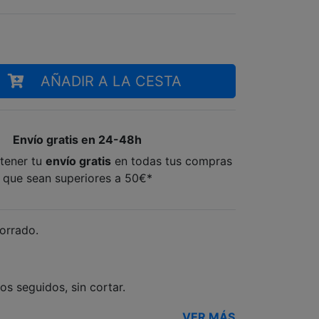
AÑADIR A LA CESTA
Envío gratis en 24-48h
tener tu
envío gratis
en todas tus compras
que sean superiores a 50€*
orrado.
os seguidos, sin cortar.
VER MÁS