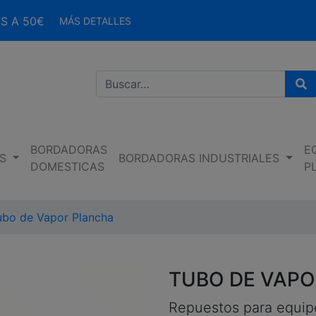
S A 50€
MÁS DETALLES
Bu
BORDADORAS
E
S
BORDADORAS INDUSTRIALES
DOMESTICAS
P
ubo de Vapor Plancha
TUBO DE VAPO
Repuestos para equip