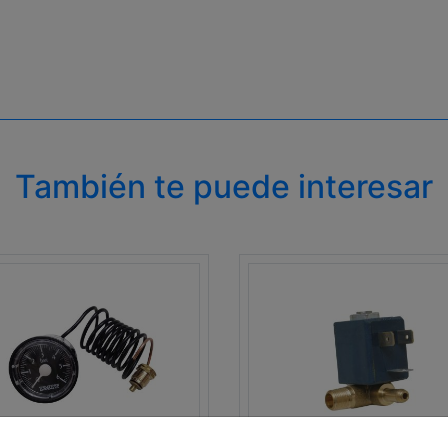
También te puede interesar