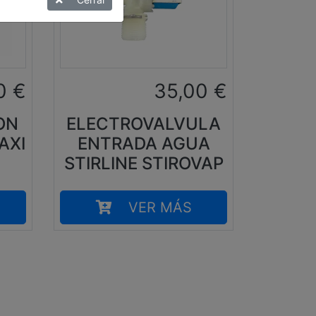
0
€
35,00
€
ON
ELECTROVALVULA
AXI
ENTRADA AGUA
STIRLINE STIROVAP
VER MÁS